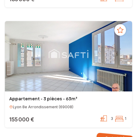
Appartement - 3 pièces - 63m²
Lyon 8e Arrondissement
(
69008
)
155 000 €
3
1