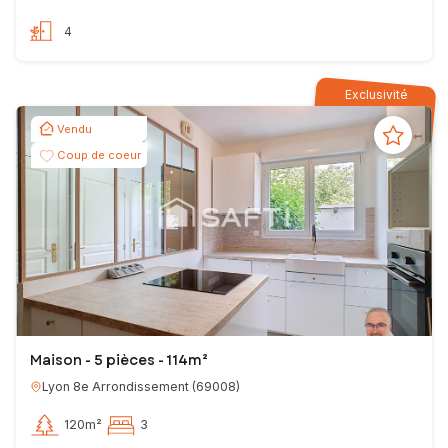
4
Exclusivité
Vendu
Coup de coeur
Maison - 5 pièces - 114m²
Lyon 8e Arrondissement
(
69008
)
120m²
3