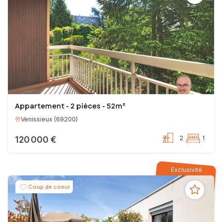
Appartement - 2 pièces - 52m²
Venissieux
(
69200
)
120 000 €
2
1
Exclusivité
Coup de coeur