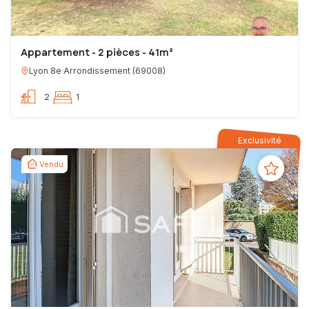
Appartement - 2 pièces - 41m²
Lyon 8e Arrondissement
(
69008
)
2
1
Exclusivité
Vendu