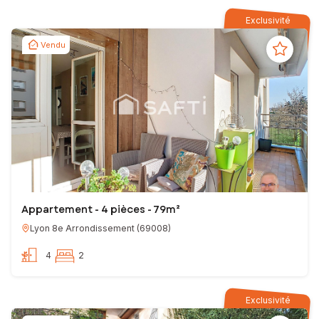
Exclusivité
Vendu
Appartement - 4 pièces - 79m²
Lyon 8e Arrondissement
(
69008
)
4
2
Exclusivité