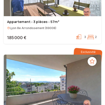
Appartement - 3 pièces - 57m²
Lyon 8e Arrondissement
(
69008
)
185 000 €
3
2
Exclusivité