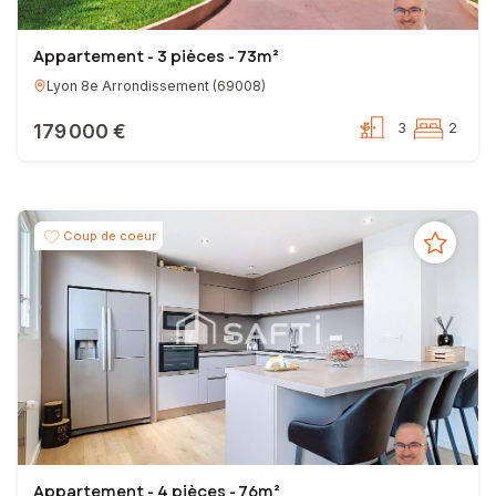
Appartement - 3 pièces - 73m²
Lyon 8e Arrondissement
(
69008
)
179 000 €
3
2
Coup de coeur
Appartement - 4 pièces - 76m²