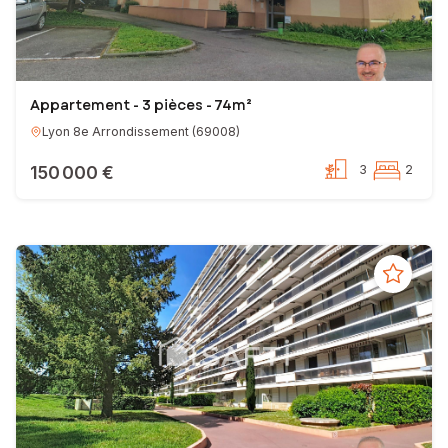
Appartement - 3 pièces - 74m²
Lyon 8e Arrondissement
(
69008
)
150 000 €
3
2