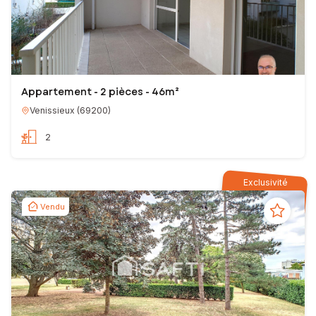
Appartement - 2 pièces - 46m²
Venissieux
(
69200
)
2
Exclusivité
Vendu