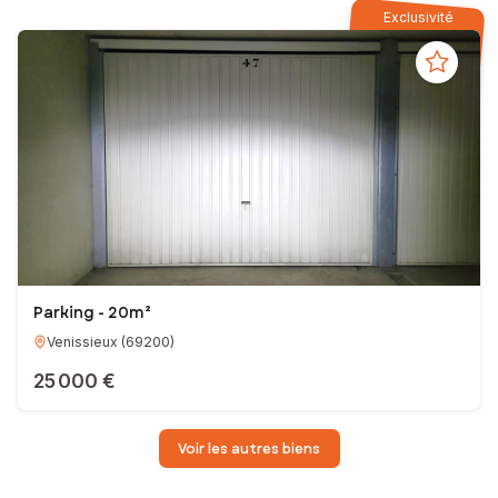
Exclusivité
Parking - 20m²
Venissieux
(
69200
)
25 000 €
Voir les autres biens