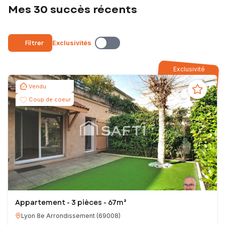
Mes 30 succès récents
Filtrer
Exclusivités
Exclusivité
Vendu
Coup de coeur
Appartement - 3 pièces - 67m²
Lyon 8e Arrondissement
(
69008
)