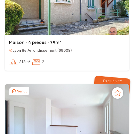
Maison - 4 pièces - 79m²
Lyon 8e Arrondissement
(
69008
)
312m²
2
Exclusivité
Vendu