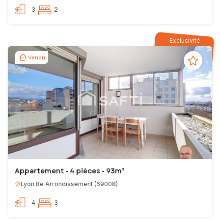
3
2
Exclusivité
Vendu
Appartement - 4 pièces - 93m²
Lyon 8e Arrondissement
(
69008
)
4
3