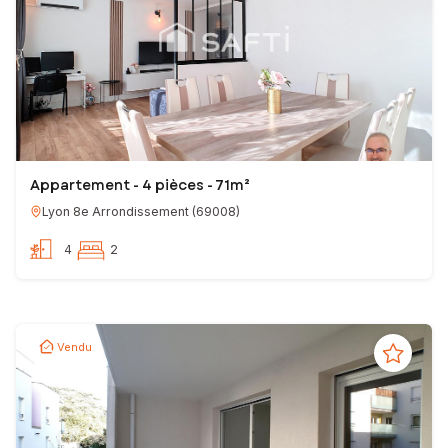
Appartement - 4 pièces - 71m²
Lyon 8e Arrondissement
(
69008
)
4
2
Vendu