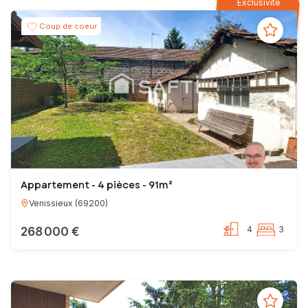
Exclusivité
Coup de coeur
Appartement - 4 pièces - 91m²
Venissieux
(
69200
)
268 000 €
4
3