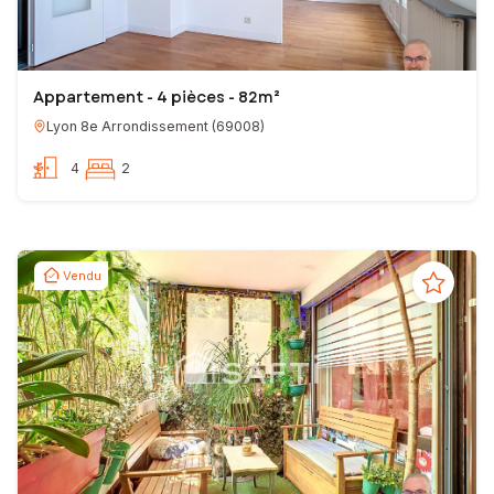
Appartement - 4 pièces - 82m²
Lyon 8e Arrondissement
(
69008
)
4
2
Vendu