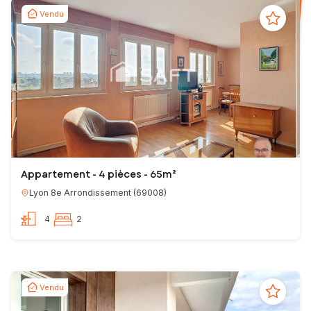
Vendu
Appartement - 4 pièces - 65m²
Lyon 8e Arrondissement
(
69008
)
4
2
Vendu