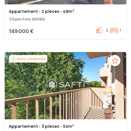
Appartement - 2 pièces - 48m²
Saint-Fons
(
69190
)
149 000 €
2
1
Sous compromis
Appartement - 3 pièces - 56m²