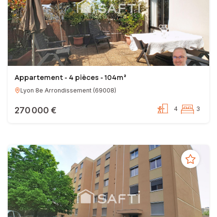
Appartement - 4 pièces - 104m²
Lyon 8e Arrondissement
(
69008
)
270 000 €
4
3