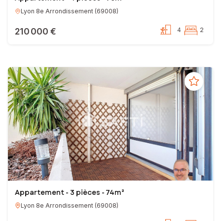
Lyon 8e Arrondissement
(
69008
)
210 000 €
4
2
Appartement - 3 pièces - 74m²
Lyon 8e Arrondissement
(
69008
)