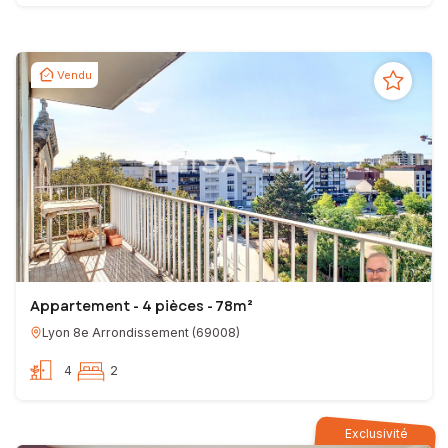
Vendu
Appartement - 4 pièces - 78m²
Lyon 8e Arrondissement
(
69008
)
4
2
Exclusivité