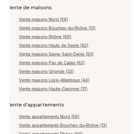
Vente de maisons
Vente maisons Nord (59)
Vente maisons Bouches-du-Rhône (13)
Vente maisons Rhône (69)
Vente maisons Hauts de Seine (92)
Vente maisons Seine-Saint-Denis (93)
Vente maisons Pas de Calais (62)
Vente maisons Gironde (33)
Vente maisons Loire-Atlantique (44)
Vente maisons Haute-Garonne (31)
Vente d'appartements
Vente appartements Nord (59)
Vente appartements Bouches-du-Rhône (13)
Vente appartements Rhône (69)