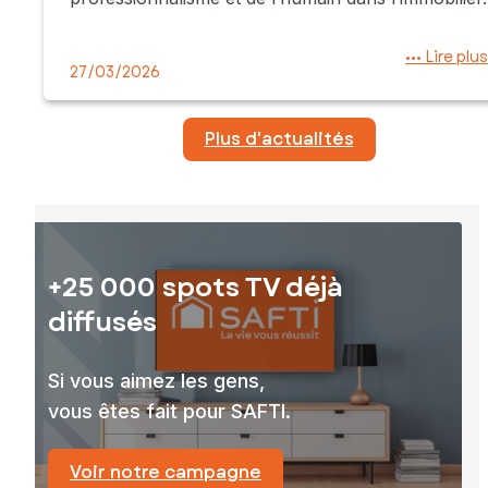
••• Lire plus
27/03/2026
Plus d'actualités
+25 000 spots TV déjà
diffusés
Si vous aimez les gens,
vous êtes fait pour SAFTI.
Voir notre campagne