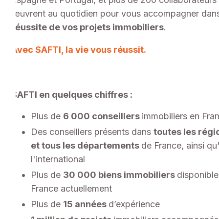
œuvrent au quotidien pour vous accompagner dan
réussite de vos projets immobiliers
.
Avec SAFTI, la vie vous réussit.
SAFTI en quelques chiffres :
Plus de
6 000 conseillers
immobiliers en Fra
Des conseillers présents dans
toutes les régi
et tous les départements
de France, ainsi qu
l'international
Plus de
30 000 biens immobiliers
disponible
France actuellement
Plus de
15 années
d’expérience