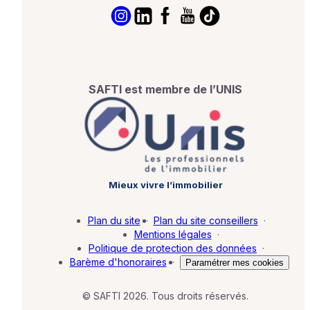
SAFTI est membre de l’UNIS
Mieux vivre l’immobilier
Plan du site
·
Plan du site conseillers
·
Mentions légales
·
Politique de protection des données
·
Barème d'honoraires
·
Paramétrer mes cookies
© SAFTI 2026. Tous droits réservés.