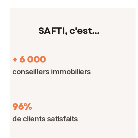
SAFTI, c'est...
+ 6 000
conseillers immobiliers
96%
de clients satisfaits