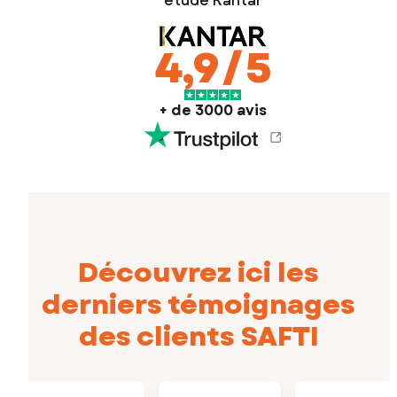
étude Kantar
4,9
/5
+ de 3000 avis
Découvrez ici les
derniers témoignages
des clients SAFTI