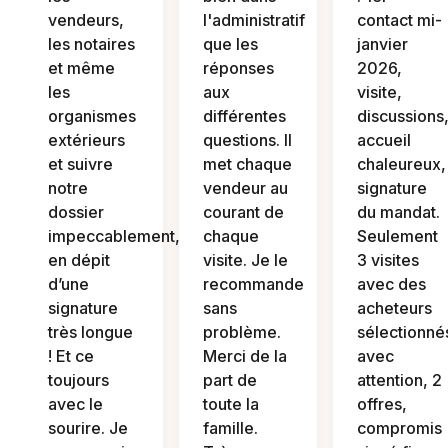
vendeurs,
l'administratif
contact mi-
les notaires
que les
janvier
et même
réponses
2026,
les
aux
visite,
organismes
différentes
discussions
extérieurs
questions. Il
accueil
et suivre
met chaque
chaleureux,
notre
vendeur au
signature
dossier
courant de
du mandat.
impeccablement,
chaque
Seulement
en dépit
visite. Je le
3 visites
d’une
recommande
avec des
signature
sans
acheteurs
très longue
problème.
sélectionné
! Et ce
Merci de la
avec
toujours
part de
attention, 2
avec le
toute la
offres,
sourire. Je
famille.
compromis