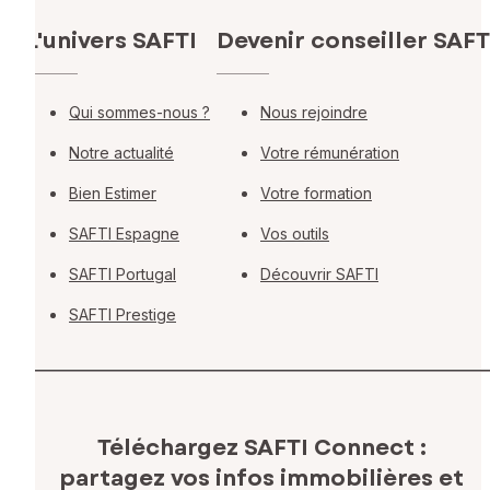
L'univers SAFTI
Devenir conseiller SAFT
Qui sommes-nous ?
Nous rejoindre
Notre actualité
Votre rémunération
Bien Estimer
Votre formation
SAFTI Espagne
Vos outils
SAFTI Portugal
Découvrir SAFTI
SAFTI Prestige
Téléchargez SAFTI Connect :
partagez vos infos immobilières
et