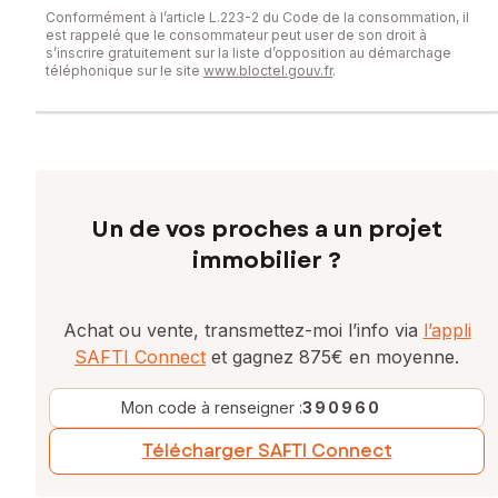
Conformément à l’article L.223-2 du Code de la consommation, il
est rappelé que le consommateur peut user de son droit à
s’inscrire gratuitement sur la liste d’opposition au démarchage
téléphonique sur le site
www.bloctel.gouv.fr
.
Un de vos proches a un projet
immobilier ?
Achat ou vente, transmettez-moi l’info via
l’appli
SAFTI Connect
et gagnez 875€ en moyenne.
Mon code à renseigner :
390960
Télécharger SAFTI Connect