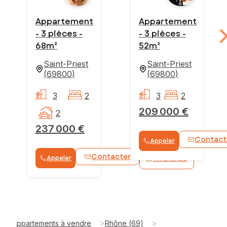
Appartement
Appartement
- 3 pièces -
- 3 pièces -
68m²
52m²
Saint-Priest
Saint-Priest
(
69800
)
(
69800
)
3
2
3
2
209 000 €
2
237 000 €
Contact
Appeler
Contacter
Appeler
WhatsApp
>
>
Appartements à vendre
Rhône (69)