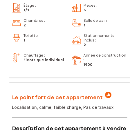
Étage
:
Pièces
:
1
/1
3
Chambres
:
Salle de bain
:
2
1
Toilette
:
Stationnements
1
inclus
:
2
Chauffage :
Année de construction
Électrique individuel
:
1900
Le point fort de cet appartement
Localisation, calme, faible charge, Pas de travaux
Description de cet appartement à vendre