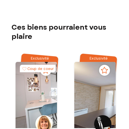
Ces biens pourraient vous
plaire
Exclusivité
Exclusivité
Coup de coeur