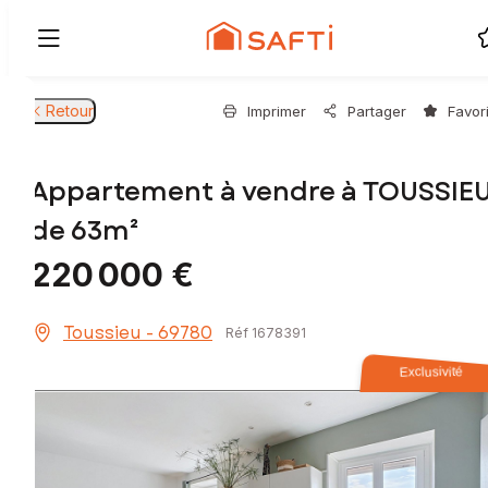
Retour
Imprimer
Partager
Favor
Appartement à vendre à TOUSSIE
de 63m²
220 000 €
Toussieu - 69780
Réf 1678391
Exclusivité