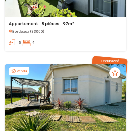
Appartement - 5 pièces - 97m²
Bordeaux
(
33000
)
5
4
Exclusivité
Vendu