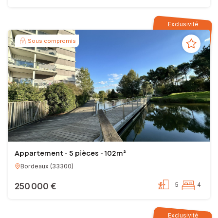
Exclusivité
Sous compromis
Appartement - 5 pièces - 102m²
Bordeaux
(
33300
)
250 000 €
5
4
Exclusivité