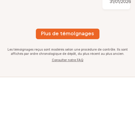
31/01/2026
Plus de témoignages
Les témoignages reçus sont modérés selon une procédure de contrôle. Ils sont
affichés par ordre chronologique de dépôt, du plus récent au plus ancien.
Consulter notre FAQ