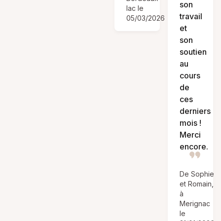
son
lac le
travail
05/03/2026
et
son
soutien
au
cours
de
ces
derniers
mois !
Merci
encore.
De Sophie
et Romain,
à
Merignac
le