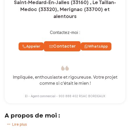
Saint-Medard-En-Jalles (33160) , Le Taillan-
Medoc (33320), Merignac (33700) et
alentours
Contactez-moi :
Contacter
Appeler
WhatsApp
Impliquée, enthousiaste et rigoureuse. Votre projet
comme si c'était le mien !
EI - Agent commercial - 903 888 402 RSAC BORDEAUX
A propos de moi :
Impliquée, enthousiaste et rigoureuse, chaque projet est unique
Lire plus
!