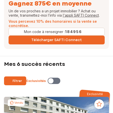
Gagnez 875€ en moyenne
Un de vos proches a un projet immobilier ? Achat ou
vente, transmettez-moi l’info via
l'appli SAFTI Connect
.
Vous percevez 10% des honoraires si la vente se
concrétise.
Mon code à renseigner :
184956
Télécharger SAFTI Connect
Mes 6 succès récents
Filtrer
Exclusivités
Exclusivité
Vendu