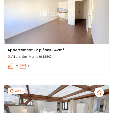
Appartement - 2 pièces - 42m²
Villiers-Sur-Marne
(
94350
)
2
1
Vendu