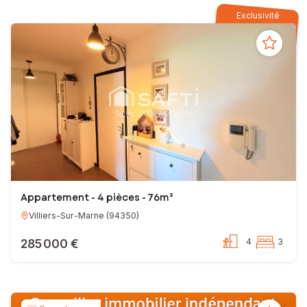
Exclusivité
Appartement - 4 pièces - 76m²
Villiers-Sur-Marne
(
94350
)
285 000 €
4
3