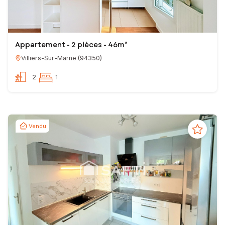
Appartement - 2 pièces - 46m²
Villiers-Sur-Marne
(
94350
)
2
1
Vendu