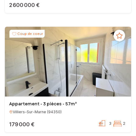
2 600 000 €
Coup de coeur
Appartement - 3 pièces - 57m²
Villiers-Sur-Marne
(
94350
)
179 000 €
3
2