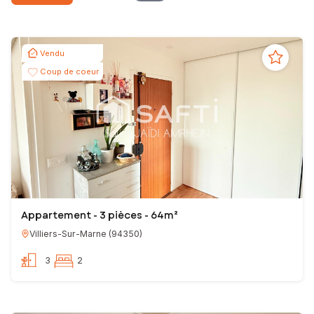
Vendu
Coup de coeur
Appartement - 3 pièces - 64m²
Villiers-Sur-Marne
(
94350
)
3
2