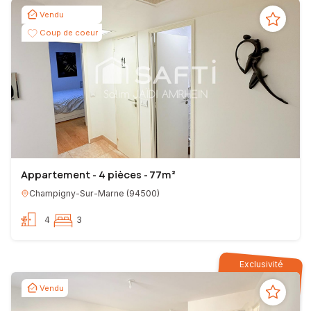
Vendu
Coup de coeur
Appartement - 4 pièces - 77m²
Champigny-Sur-Marne
(
94500
)
4
3
Exclusivité
Vendu