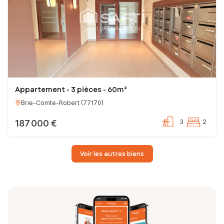
Appartement - 3 pièces - 60m²
Brie-Comte-Robert
(
77170
)
187 000 €
3
2
Voir les autres biens