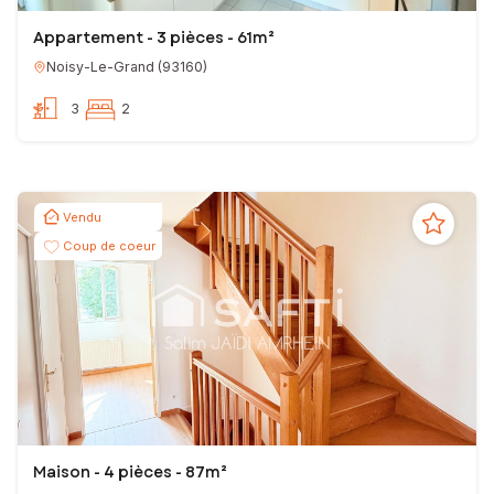
Appartement - 3 pièces - 61m²
Noisy-Le-Grand
(
93160
)
3
2
Vendu
Coup de coeur
Maison - 4 pièces - 87m²