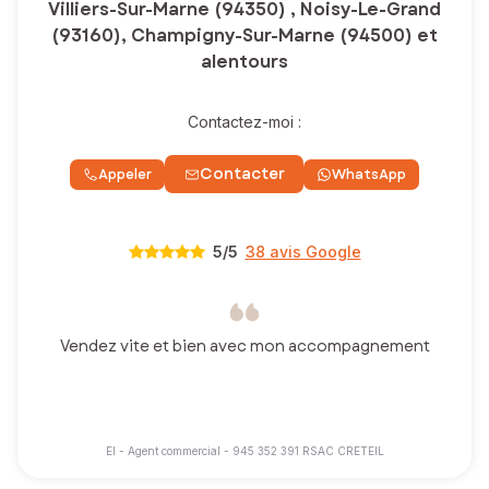
Villiers-Sur-Marne (94350) , Noisy-Le-Grand
(93160), Champigny-Sur-Marne (94500) et
alentours
Contactez-moi :
Contacter
Appeler
WhatsApp
5
/5
38 avis Google
Vendez vite et bien avec mon accompagnement
EI - Agent commercial - 945 352 391 RSAC CRETEIL