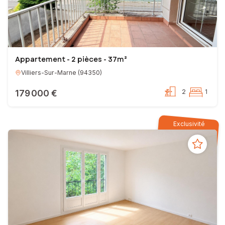
Appartement - 2 pièces - 37m²
Villiers-Sur-Marne
(
94350
)
179 000 €
2
1
Exclusivité