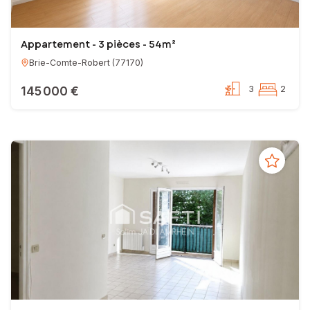
Appartement - 3 pièces - 54m²
Brie-Comte-Robert
(
77170
)
145 000 €
3
2