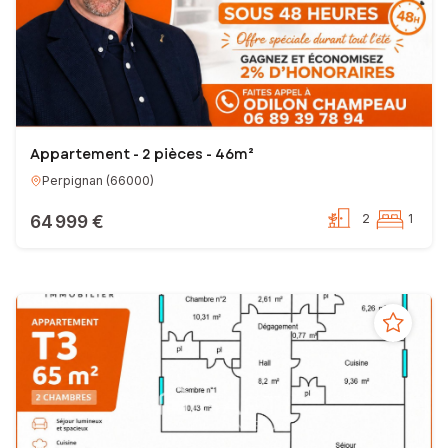
Appartement - 2 pièces - 46m²
Perpignan
(
66000
)
64 999 €
2
1