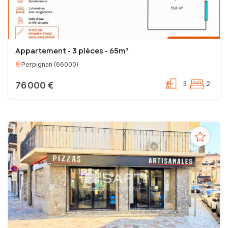
Appartement - 3 pièces - 65m²
Perpignan
(
66000
)
76 000 €
3
2