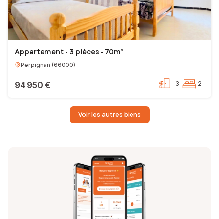
Appartement - 3 pièces - 70m²
Perpignan
(
66000
)
94 950 €
3
2
Voir les autres biens