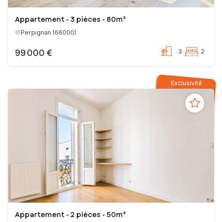
Appartement - 3 pièces - 80m²
Perpignan
(
66000
)
99 000 €
3
2
Exclusivité
Appartement - 2 pièces - 50m²