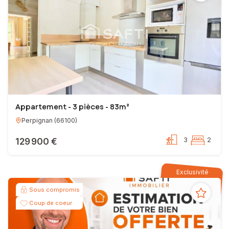
Appartement - 3 pièces - 83m²
Perpignan
(
66100
)
129 900 €
3
2
Exclusivité
Sous compromis
Coup de coeur