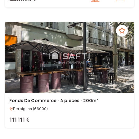
Fonds De Commerce - 4 pièces - 200m²
Perpignan
(
66000
)
111 111 €