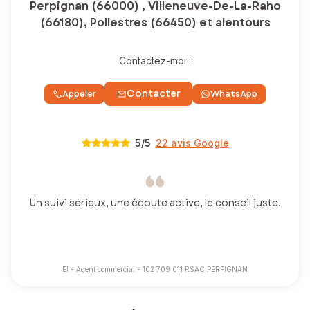
Perpignan (66000) , Villeneuve-De-La-Raho
(66180), Pollestres (66450) et alentours
Contactez-moi :
Contacter
Appeler
WhatsApp
5
/5
22 avis Google
Un suivi sérieux, une écoute active, le conseil juste.
EI - Agent commercial - 102 709 011 RSAC PERPIGNAN