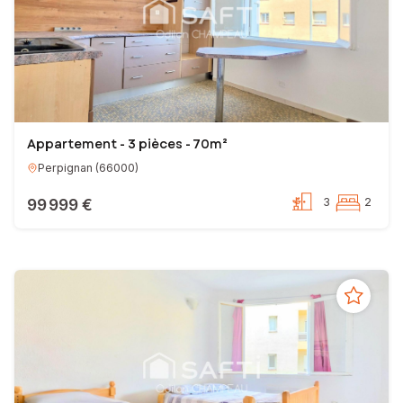
Appartement - 3 pièces - 70m²
Perpignan
(
66000
)
99 999 €
3
2