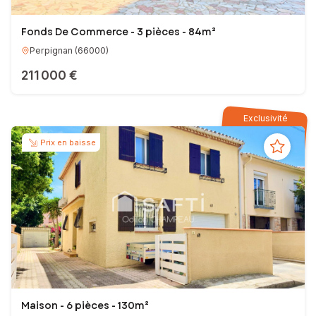
Fonds De Commerce - 3 pièces - 84m²
Perpignan
(
66000
)
211 000 €
Exclusivité
Prix en baisse
Maison - 6 pièces - 130m²