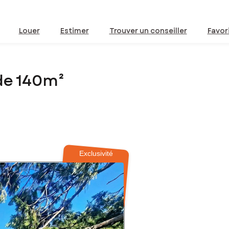
Louer
Estimer
Trouver un conseiller
Favor
de 140m²
Exclusivité