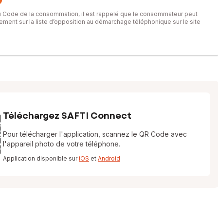
du Code de la consommation, il est rappelé que le consommateur peut
itement sur la liste d’opposition au démarchage téléphonique sur le site
Téléchargez SAFTI Connect
Pour télécharger l'application, scannez le QR Code avec
l'appareil photo de votre téléphone.
Application disponible sur
iOS
et
Android