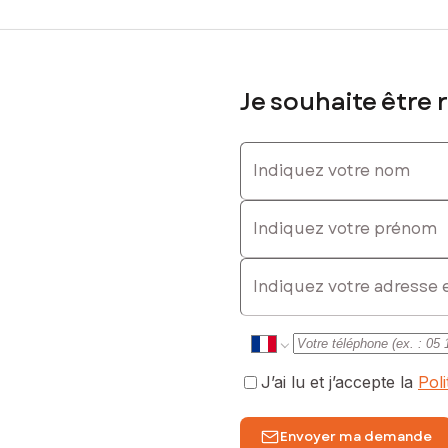
Je souhaite être 
Indiquez votre nom
Indiquez votre prénom
E-mail
J’ai lu et j’accepte la
Pol
Envoyer ma demande