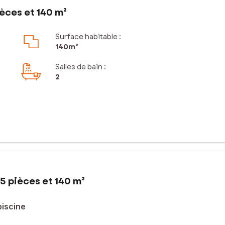
èces et 140 m²
Surface habitable :
140m²
Salles de bain
:
2
5 pièces et 140 m²
piscine