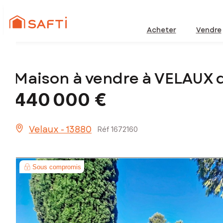
Acheter
Vendre
Maison à vendre à VELAUX 
440 000 €
Velaux - 13880
Réf 1672160
Sous compromis