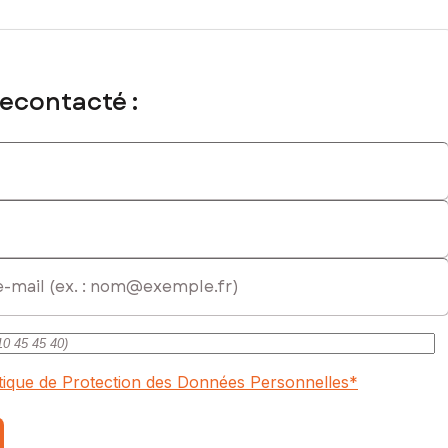
recontacté :
itique de Protection des Données Personnelles
*