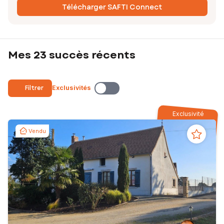
Télécharger SAFTI Connect
Mes 23 succès récents
Filtrer
Exclusivités
Exclusivité
Vendu