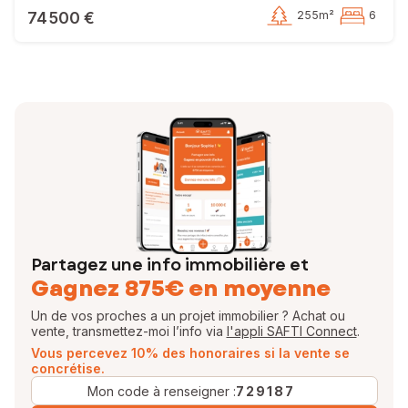
74 500 €
255m²
6
Partagez une info immobilière et
Gagnez 875€ en moyenne
Un de vos proches a un projet immobilier ? Achat ou
vente, transmettez-moi l’info via
l'appli SAFTI Connect
.
Vous percevez 10% des honoraires si la vente se
concrétise.
Mon code à renseigner :
729187