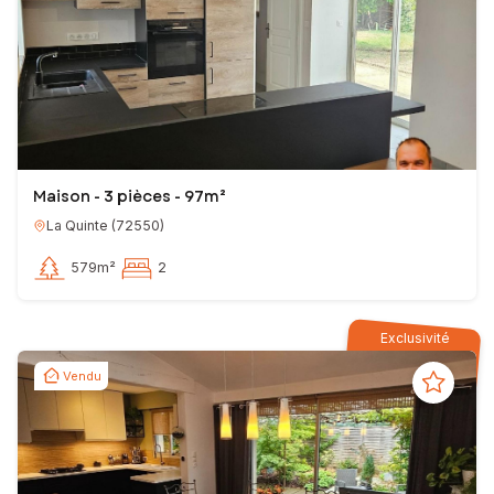
Maison - 3 pièces - 97m²
La Quinte
(
72550
)
579m²
2
Exclusivité
Vendu