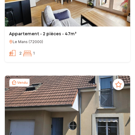
Appartement - 2 pièces - 47m²
Le Mans
(
72000
)
2
1
Vendu