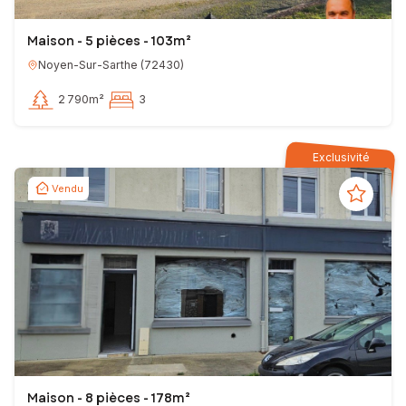
Maison - 5 pièces - 103m²
Noyen-Sur-Sarthe
(
72430
)
2 790m²
3
Exclusivité
Vendu
Maison - 8 pièces - 178m²