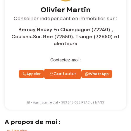
Olivier Martin
Conseiller indépendant en immobilier sur :
Bernay Neuvy En Champagne (72240) ,
Coulans-Sur-Gee (72550), Trange (72650) et
alentours
Contactez-moi :
Contacter
Appeler
WhatsApp
EI - Agent commercial - 983 545 088 RSAC LE MANS
A propos de moi :
Bonjour,
Lire plus