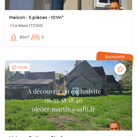
Maison - 5 pièces - 101m²
Le Mans
(
72100
)
85m²
3
Exclusivité
Vendu