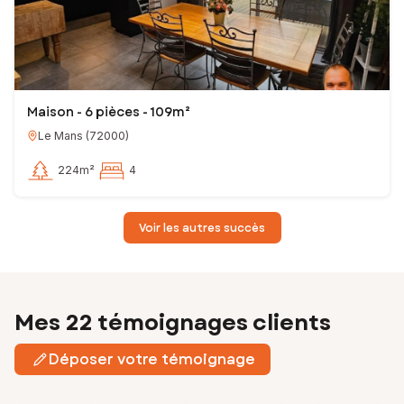
Maison - 6 pièces - 109m²
Le Mans
(
72000
)
224m²
4
Voir les autres succès
Mes 22 témoignages clients
Déposer votre témoignage