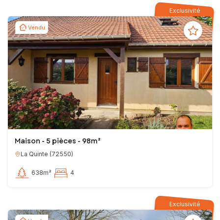
Exclusivité
Vendu
Maison - 5 pièces - 98m²
La Quinte
(
72550
)
638m²
4
Exclusivité