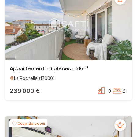
Appartement - 3 pièces - 58m²
La Rochelle
(
17000
)
239 000 €
3
2
Coup de coeur