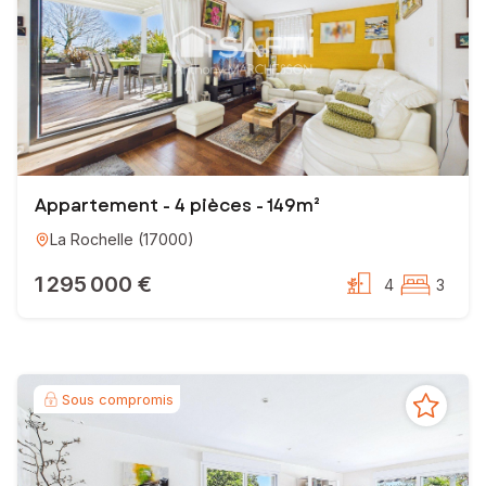
Appartement - 4 pièces - 149m²
La Rochelle
(
17000
)
1 295 000 €
4
3
Sous compromis