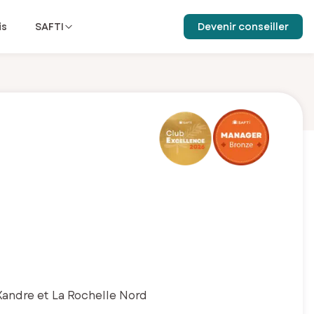
is
SAFTI
Devenir conseiller
Xandre et La Rochelle Nord