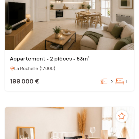
Appartement - 2 pièces - 53m²
La Rochelle
(
17000
)
199 000 €
2
1