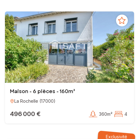
Maison - 6 pièces - 160m²
La Rochelle
(
17000
)
496 000 €
360m²
4
Exclusivité