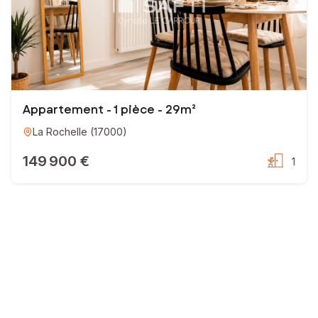
Appartement - 1 pièce - 29m²
La Rochelle
(
17000
)
149 900 €
1