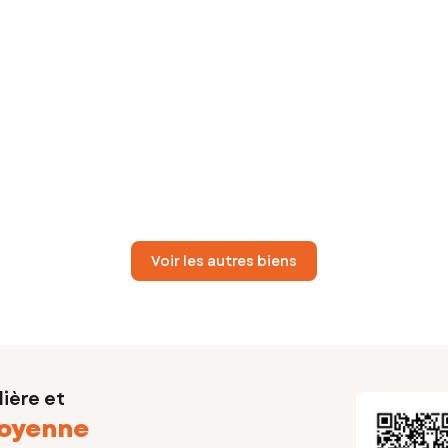
Voir les autres biens
ière et
oyenne