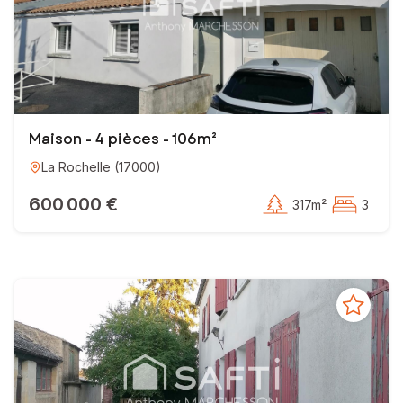
Maison - 4 pièces - 106m²
La Rochelle
(
17000
)
600 000 €
317m²
3