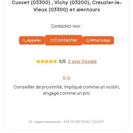
Cusset (03300) , Vichy (03200), Creuzier-le-
Vieux (03300) et alentours
Contactez-moi :
Contacter
Appeler
WhatsApp
5
/5
2 avis Google
Conseiller de proximité, impliqué comme un voisin,
engagé comme un pro
EI - Agent commercial - 945 151 637 RSAC CUSSET