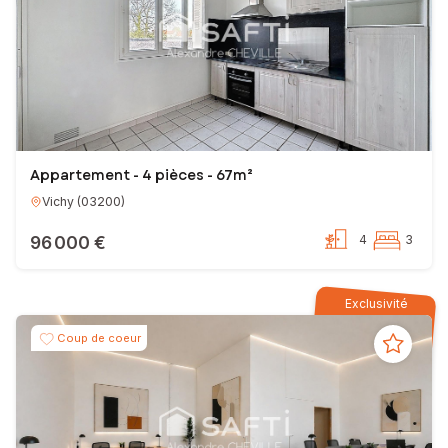
Appartement - 4 pièces - 67m²
Vichy
(
03200
)
96 000 €
4
3
Exclusivité
Coup de coeur