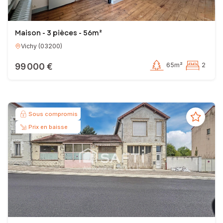
Maison - 3 pièces - 56m²
Vichy
(
03200
)
99 000 €
65m²
2
Sous compromis
Prix en baisse