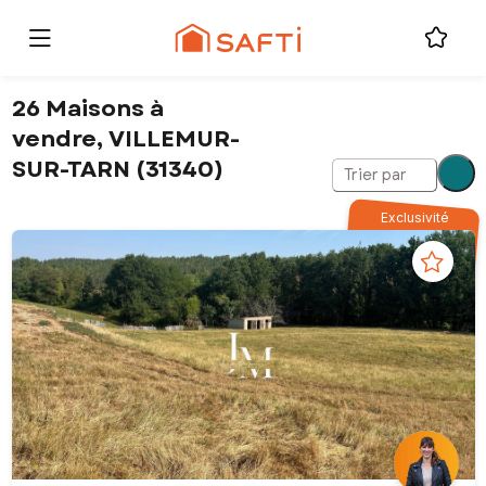
26 Maisons à
vendre, VILLEMUR-
SUR-TARN (31340)
Trier par
Exclusivité