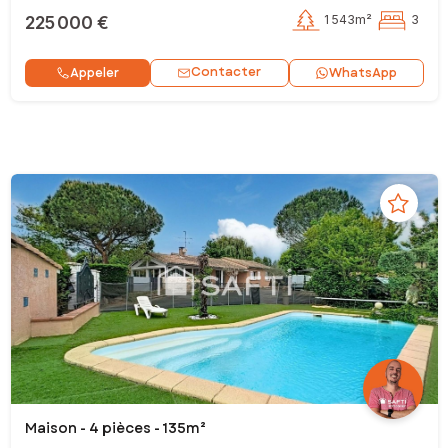
225 000 €
1 543m²
3
Contacter
Appeler
WhatsApp
Maison - 4 pièces - 135m²