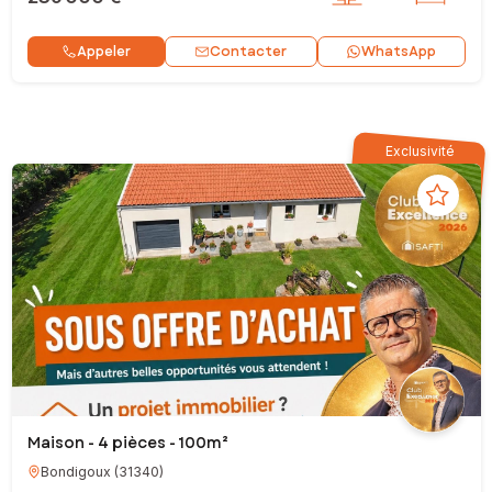
Contacter
Appeler
WhatsApp
Exclusivité
Maison - 4 pièces - 100m²
Bondigoux
(
31340
)