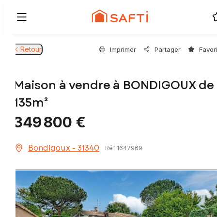
Retour
Imprimer
Partager
Favor
Maison à vendre à BONDIGOUX de
135m²
349 800 €
Bondigoux - 31340
Réf 1647969