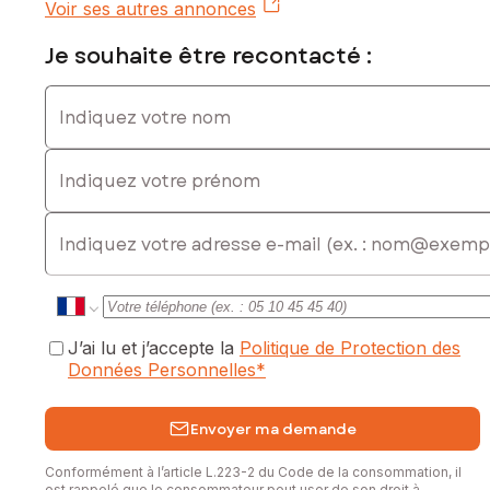
Voir ses autres annonces
Je souhaite être recontacté :
Indiquez votre nom
Indiquez votre prénom
E-mail
J’ai lu et j’accepte la
Politique de Protection des
Données Personnelles
*
Envoyer ma demande
Conformément à l’article L.223-2 du Code de la consommation, il
est rappelé que le consommateur peut user de son droit à