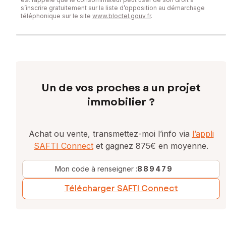
s’inscrire gratuitement sur la liste d’opposition au démarchage
téléphonique sur le site
www.bloctel.gouv.fr
.
Un de vos proches a un projet
immobilier ?
Achat ou vente, transmettez-moi l’info via
l’appli
SAFTI Connect
et gagnez 875€ en moyenne.
Mon code à renseigner :
889479
Télécharger SAFTI Connect