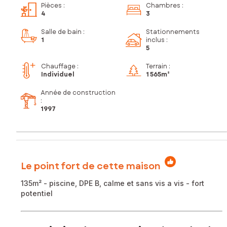
Pièces
:
Chambres
:
4
3
Salle de bain
:
Stationnements
1
inclus
:
5
Chauffage :
Terrain :
Individuel
1 565m²
Année de construction
:
1997
Le point fort de cette maison
135m² - piscine, DPE B, calme et sans vis a vis - fort
potentiel