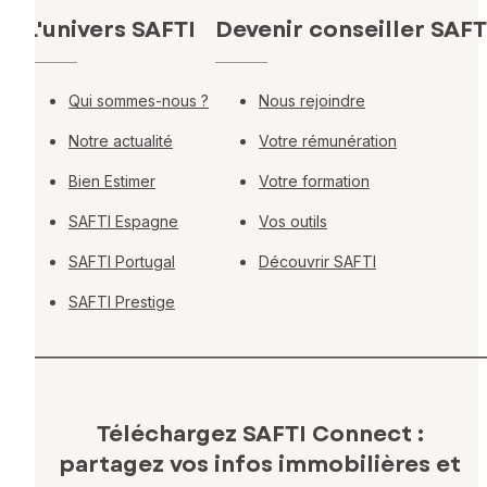
L'univers SAFTI
Devenir conseiller SAFT
Qui sommes-nous ?
Nous rejoindre
Notre actualité
Votre rémunération
Bien Estimer
Votre formation
SAFTI Espagne
Vos outils
SAFTI Portugal
Découvrir SAFTI
SAFTI Prestige
Téléchargez SAFTI Connect :
partagez vos infos immobilières
et