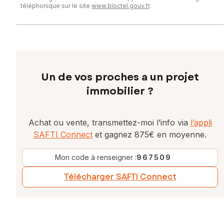
téléphonique sur le site
www.bloctel.gouv.fr
.
Un de vos proches a un projet
immobilier ?
Achat ou vente, transmettez-moi l’info via
l’appli
SAFTI Connect
et gagnez 875€ en moyenne.
Mon code à renseigner :
967509
Télécharger SAFTI Connect