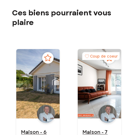
Ces biens pourraient vous
plaire
Coup de coeur
Maison - 6
Maison - 7