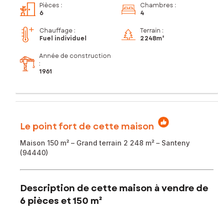
Pièces
:
Chambres
:
6
4
Chauffage :
Terrain :
Fuel individuel
2 248m²
Année de construction
:
1961
Le point fort de cette maison
Maison 150 m² – Grand terrain 2 248 m² – Santeny
(94440)
Description de cette maison à vendre de
6 pièces et 150 m²