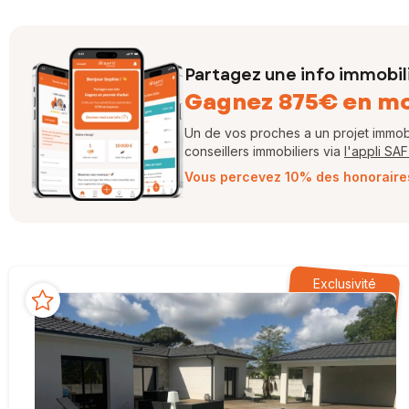
Partagez une info immobil
Gagnez 875€ en m
Un de vos proches a un projet immobil
conseillers immobiliers via
l'appli SA
Vous percevez 10% des honoraires 
Exclusivité