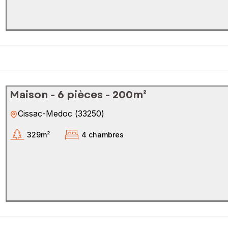
Maison - 6 pièces - 200m²
Cissac-Medoc
(
33250
)
329m²
4 chambres