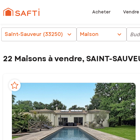
Acheter
Vendre
Saint-Sauveur (33250)
chevron_right
Maison
chevron_right
Bud
22 Maisons à vendre, SAINT-SAUVE