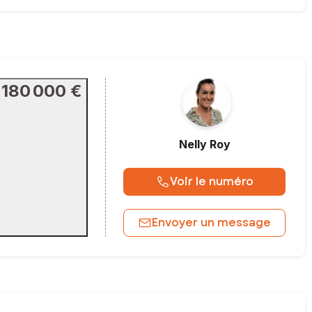
180 000 €
Nelly
Roy
Voir le numéro
Envoyer un message