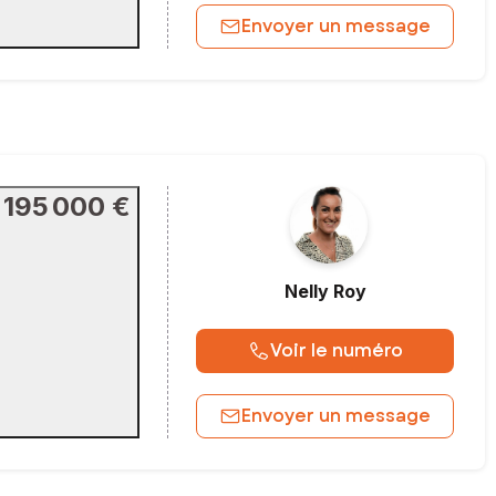
Envoyer un message
195 000 €
Nelly
Roy
Voir le numéro
Envoyer un message