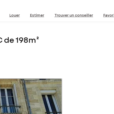
Louer
Estimer
Trouver un conseiller
Favor
C de 198m²