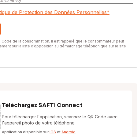
itique de Protection des Données Personnelles
*
du Code de la consommation, il est rappelé que le consommateur peut
itement sur la liste d’opposition au démarchage téléphonique sur le site
Téléchargez SAFTI Connect
Pour télécharger l'application, scannez le QR Code avec
l'appareil photo de votre téléphone.
Application disponible sur
iOS
et
Android