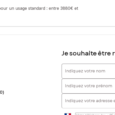
pour un usage standard :
entre 3880€ et
Je souhaite être 
Indiquez votre nom
Indiquez votre prénom
0)
E-mail