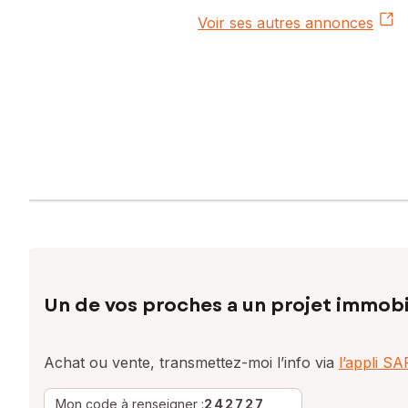
Voir ses autres annonces
Un de vos proches a un projet immobi
Achat ou vente, transmettez-moi l’info via
l’appli S
Mon code à renseigner :
242727