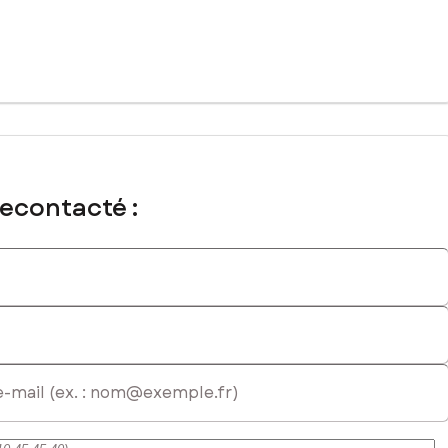
recontacté :