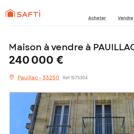
Acheter
Vendre
Maison à vendre à PAUILLA
240 000 €
Pauillac - 33250
Réf 1575304