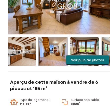
Voir plus de photos
Aperçu de cette maison à vendre de 6
pièces et 185 m²
Type de logement :
Surface habitable :
Maison
185m²