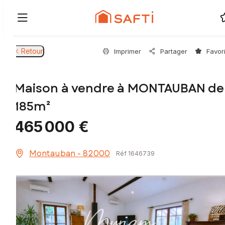
Retour
Imprimer
Partager
Favor
Maison à vendre à MONTAUBAN de
185m²
465 000 €
Montauban - 82000
Réf 1646739