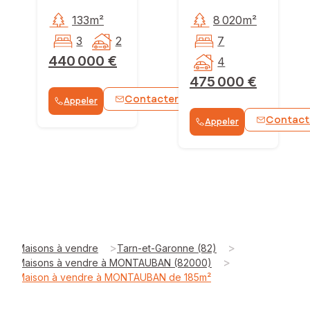
133m²
8 020m²
3
2
7
440 000 €
4
475 000 €
Contacter
Appeler
WhatsApp
Contact
Appeler
>
>
Maisons à vendre
Tarn-et-Garonne (82)
>
Maisons à vendre à MONTAUBAN (82000)
Maison à vendre à MONTAUBAN de 185m²