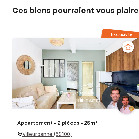
Ces biens pourraient vous plaire
Exclusivité
Appartement - 2 pièces - 25m²
Villeurbanne
(
69100
)