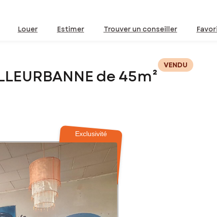
Louer
Estimer
Trouver un conseiller
Favor
VENDU
ILLEURBANNE de 45m²
Exclusivité