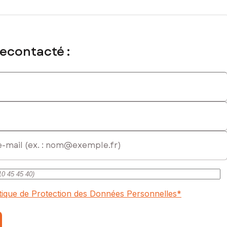
recontacté :
itique de Protection des Données Personnelles
*