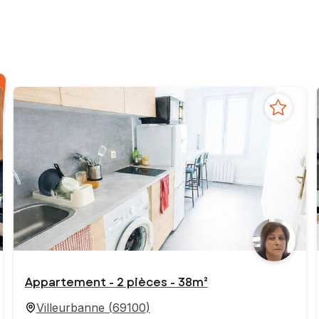
Appartement - 2 pièces - 38m²
Villeurbanne
(
69100
)