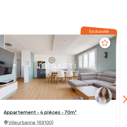
Exclusivité
Appartement - 4 pièces - 70m²
Villeurbanne
(
69100
)