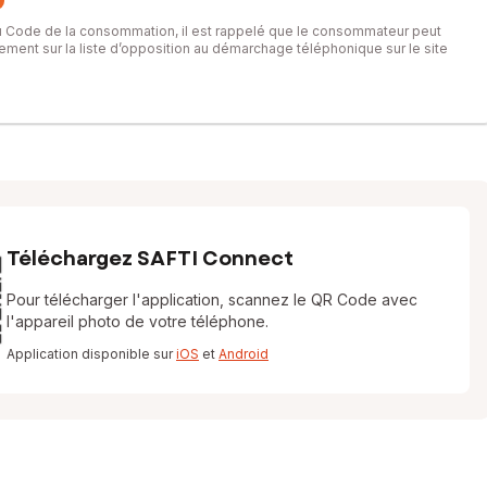
du Code de la consommation, il est rappelé que le consommateur peut
itement sur la liste d’opposition au démarchage téléphonique sur le site
Téléchargez SAFTI Connect
Pour télécharger l'application, scannez le QR Code avec
l'appareil photo de votre téléphone.
Application disponible sur
iOS
et
Android