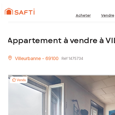
Acheter
Vendre
Appartement à vendre à V
Villeurbanne - 69100
Réf 1475734
Vendu