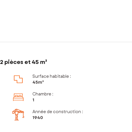
2 pièces et 45 m²
Surface habitable :
45m²
Chambre
:
1
Année de construction :
1940