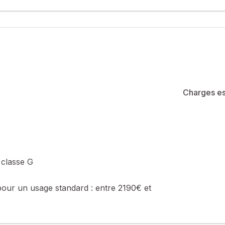
Charges es
 classe G
pour un usage standard :
entre 2190€ et