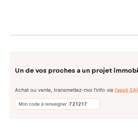
Un de vos proches a un projet immobi
Achat ou vente, transmettez-moi l’info via
l’appli S
Mon code à renseigner :
721217