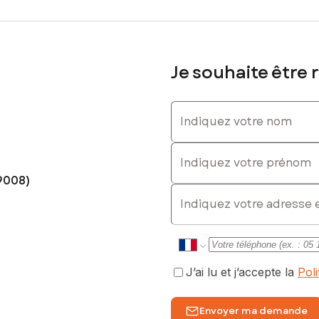
Je souhaite être 
Indiquez votre nom
Indiquez votre prénom
9008)
E-mail
J’ai lu et j’accepte la
Pol
Envoyer ma demande