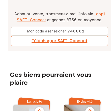
Achat ou vente, transmettez-moi l’info via
l’appli
SAFTI Connect
et gagnez 875€ en moyenne.
Mon code à renseigner :
740802
Télécharger SAFTI Connect
Ces biens pourraient vous
plaire
Exclusivité
Exclusivité