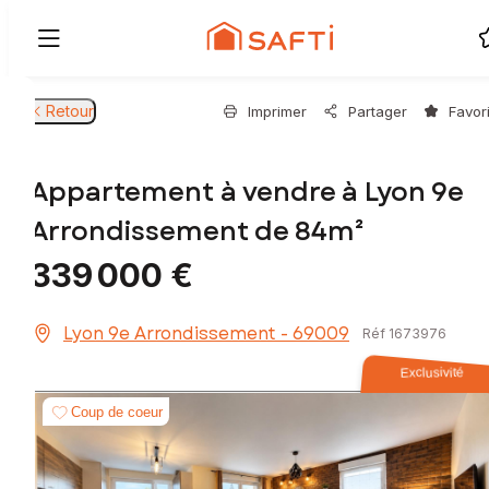
Retour
Imprimer
Partager
Favor
Appartement à vendre à Lyon 9e
Arrondissement de 84m²
339 000 €
Lyon 9e Arrondissement - 69009
Réf 1673976
Exclusivité
Coup de coeur