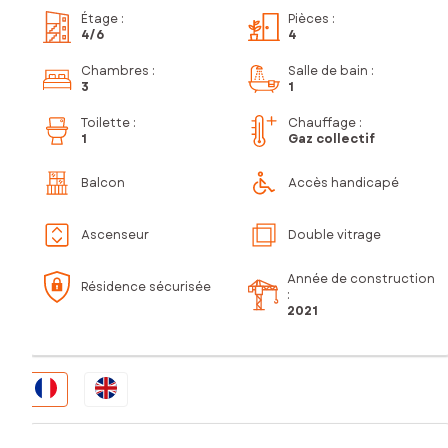
Étage
:
Pièces
:
4
/6
4
Chambres
:
Salle de bain
:
3
1
Toilette
:
Chauffage :
1
Gaz collectif
Balcon
Accès handicapé
Ascenseur
Double vitrage
Année de construction
Résidence sécurisée
:
2021