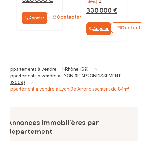
2
330 000 €
Contacter
Appeler
WhatsApp
Contact
Appeler
>
>
Appartements à vendre
Rhône (69)
Appartements à vendre à LYON 9E ARRONDISSEMENT
>
(69009)
Appartement à vendre à Lyon 9e Arrondissement de 84m²
Annonces immobilières par
département