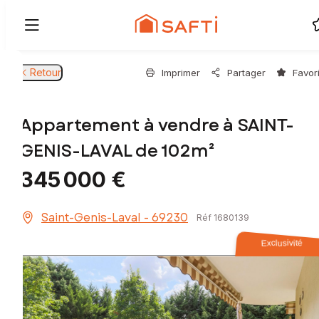
Retour
Imprimer
Partager
Favor
Appartement à vendre à SAINT-
GENIS-LAVAL de 102m²
345 000 €
Saint-Genis-Laval - 69230
Réf 1680139
Exclusivité