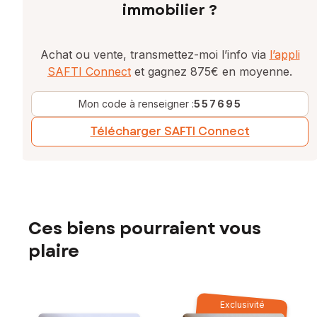
immobilier ?
Achat ou vente, transmettez-moi l’info via
l’appli
SAFTI Connect
et gagnez 875€ en moyenne.
Mon code à renseigner :
557695
Télécharger SAFTI Connect
Ces biens pourraient vous
plaire
Exclusivité