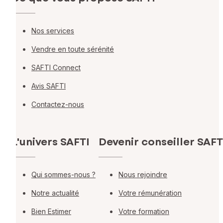
Nos services
Vendre en toute sérénité
SAFTI Connect
Avis SAFTI
Contactez-nous
L'univers SAFTI
Devenir conseiller SAFT
Qui sommes-nous ?
Nous rejoindre
Notre actualité
Votre rémunération
Bien Estimer
Votre formation