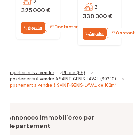
3
2
325 000 €
330 000 €
Contacter
Appeler
WhatsApp
Contact
Appeler
>
>
Appartements à vendre
Rhône (69)
>
Appartements à vendre à SAINT-GENIS-LAVAL (69230)
Appartement à vendre à SAINT-GENIS-LAVAL de 102m²
Annonces immobilières par
département