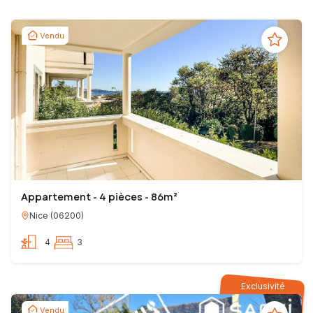
Vendu
Appartement - 4 pièces - 86m²
Nice
(
06200
)
4
3
Exclusivité
Vendu