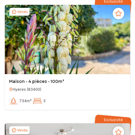
Exclusivité
Vendu
Maison - 4 pièces - 100m²
Hyeres
(
83400
)
734m²
3
Exclusivité
Vendu