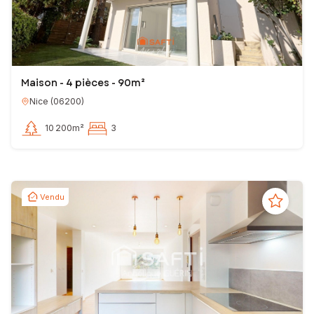
Maison - 4 pièces - 90m²
Nice
(
06200
)
10 200m²
3
Vendu