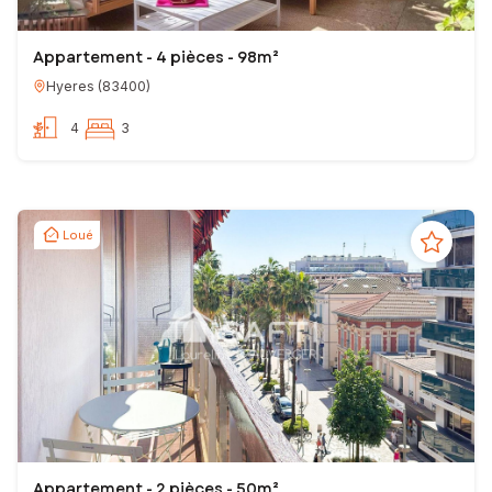
Appartement - 4 pièces - 98m²
Hyeres
(
83400
)
4
3
Loué
Appartement - 2 pièces - 50m²