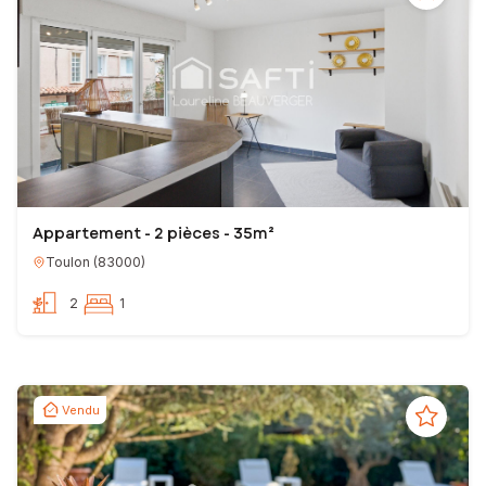
Appartement - 2 pièces - 35m²
Toulon
(
83000
)
2
1
Vendu