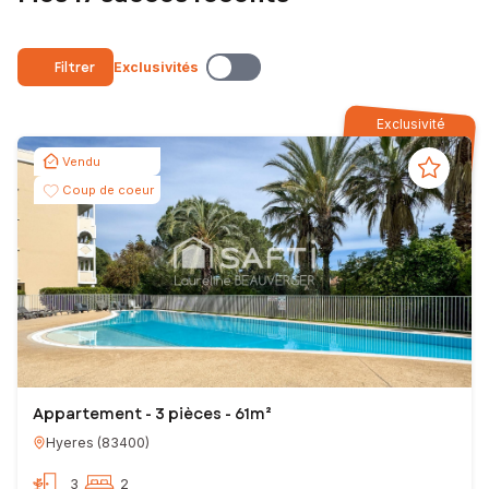
Filtrer
Exclusivités
Exclusivité
Vendu
Coup de coeur
Appartement - 3 pièces - 61m²
Hyeres
(
83400
)
3
2