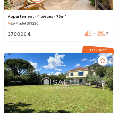
Appartement - 4 pièces - 75m²
Le Pradet
(
83220
)
370 000 €
4
3
Exclusivité