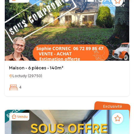
Maison - 6 pièces - 140m²
Loctudy
(
29750
)
4
Exclusivité
Vendu