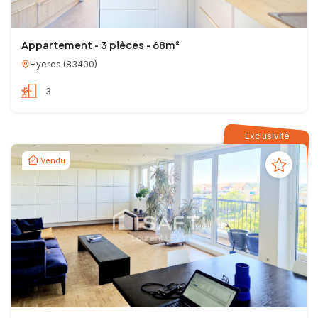
Appartement - 3 pièces - 68m²
Hyeres
(
83400
)
3
Exclusivité
Vendu