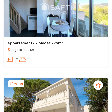
Appartement - 2 pièces - 29m²
Cogolin
(
83310
)
2
1
Vendu