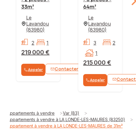
33m²
64m²
Le
Le
Lavandou
Lavandou
(
83980
)
(
83980
)
2
1
3
2
219 000 €
1
215 000 €
Contacter
Appeler
WhatsApp
Contact
Appeler
>
>
Appartements à vendre
Var (83)
>
Appartements à vendre à LA LONDE-LES-MAURES (83250)
Appartement à vendre à LA LONDE-LES-MAURES de 31m²