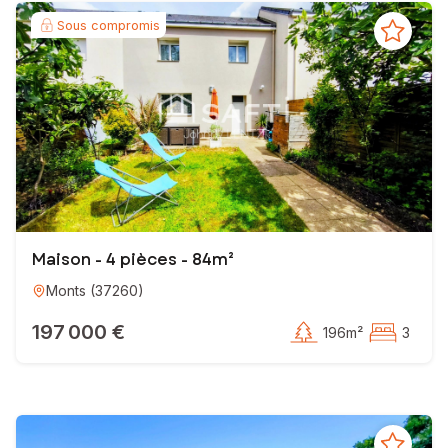
Sous compromis
Maison - 4 pièces - 84m²
Monts
(
37260
)
197 000 €
196m²
3