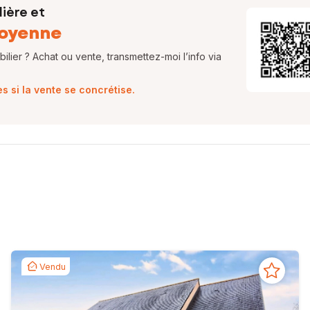
ière et
oyenne
lier ? Achat ou vente, transmettez-moi l’info via
 si la vente se concrétise.
Vendu