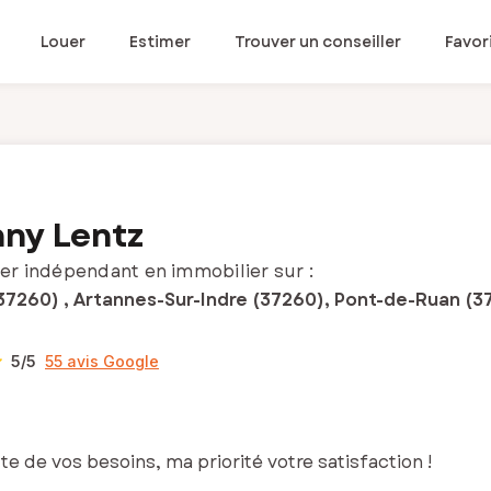
Louer
Estimer
Trouver un conseiller
Favor
ny Lentz
er indépendant en immobilier sur :
37260) , Artannes-Sur-Indre (37260), Pont-de-Ruan (3
5
/5
55 avis Google
te de vos besoins, ma priorité votre satisfaction !