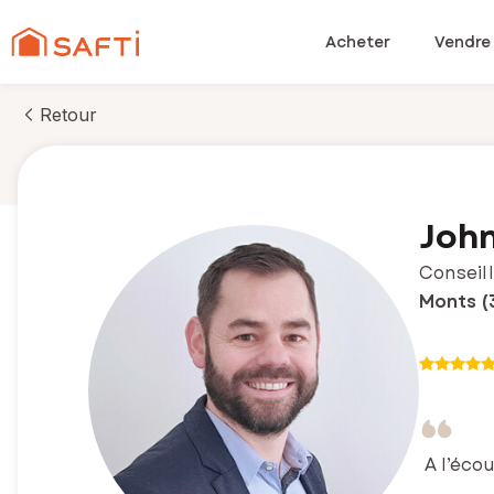
Acheter
Vendre
Retour
John
Conseill
Monts (
A l’écou