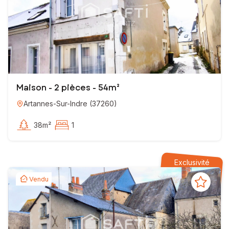
Maison - 2 pièces - 54m²
Artannes-Sur-Indre
(
37260
)
38m²
1
Exclusivité
Vendu