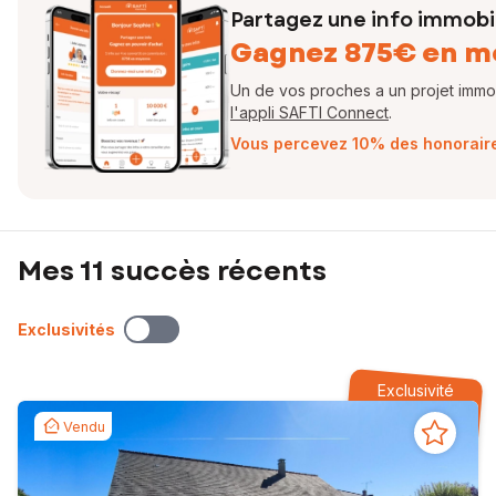
Partagez une info immobil
Gagnez 875€ en m
Un de vos proches a un projet immobi
l'appli SAFTI Connect
.
Vous percevez 10% des honoraires
Mes 11 succès récents
Exclusivités
Exclusivité
Vendu