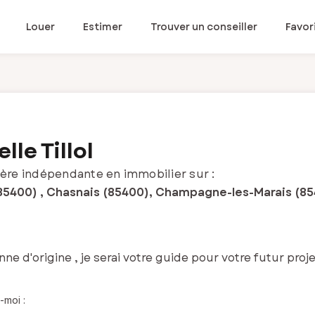
Louer
Estimer
Trouver un conseiller
Favor
lle Tillol
ère indépendante en immobilier sur :
85400) , Chasnais (85400), Champagne-les-Marais (85
e d'origine , je serai votre guide pour votre futur proje
-moi :