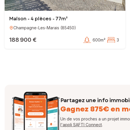
Maison - 4 pièces - 77m²
Champagne-Les-Marais
(
85450
)
188 900 €
600m²
3
Partagez une info immobil
Gagnez 875€ en m
Un de vos proches a un projet immobi
l'appli SAFTI Connect
.