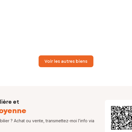
Voir les autres biens
ière et
oyenne
lier ? Achat ou vente, transmettez-moi l’info via