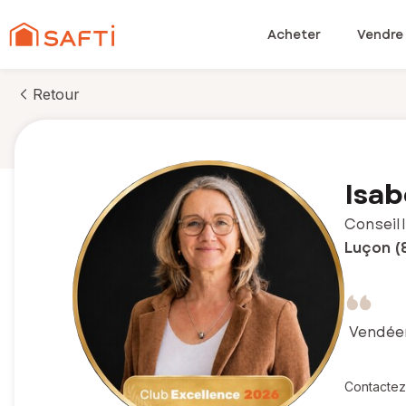
Acheter
Vendre
Retour
Isabe
Conseill
Luçon (
Vendéenn
Contactez