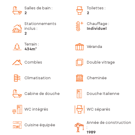
Salles de bain
:
Toilettes
:
2
2
Stationnements
Chauffage :
inclus
:
Individuel
2
Terrain :
Véranda
434m²
Combles
Double vitrage
Climatisation
Cheminée
Cabine de douche
Douche Italienne
WC intégrés
WC séparés
Année de construction
Cuisine équipée
:
1989