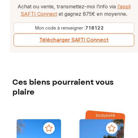
Achat ou vente, transmettez-moi l’info via
l’appli
SAFTI Connect
et gagnez 875€ en moyenne.
Mon code à renseigner :
718122
Télécharger SAFTI Connect
Ces biens pourraient vous
plaire
Exclusivité