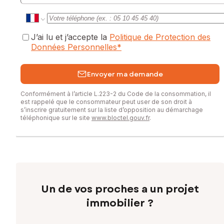
J’ai lu et j’accepte la
Politique de Protection des
Données Personnelles
*
Envoyer ma demande
Conformément à l’article L.223-2 du Code de la consommation, il
est rappelé que le consommateur peut user de son droit à
s’inscrire gratuitement sur la liste d’opposition au démarchage
téléphonique sur le site
www.bloctel.gouv.fr
.
Un de vos proches a un projet
immobilier ?