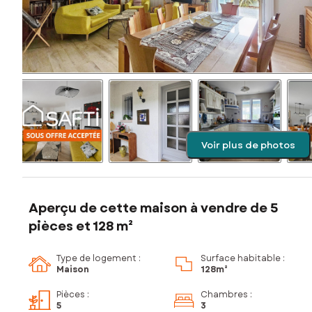
Voir plus de photos
Aperçu de cette maison à vendre de 5
pièces et 128 m²
Type de logement :
Surface habitable :
Maison
128m²
Pièces
:
Chambres
:
5
3