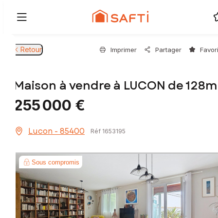
Retour
Imprimer
Partager
Favor
Maison à vendre à LUCON de 128m
255 000 €
Lucon - 85400
Réf 1653195
Sous compromis