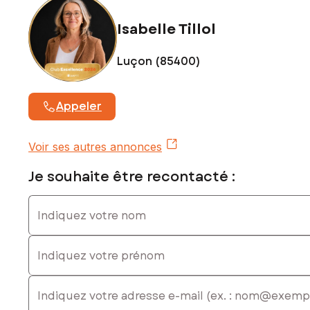
sous le numéro 835 323 007
Isabelle Tillol
Luçon (85400)
Appeler
Voir ses autres annonces
Je souhaite être recontacté :
Indiquez votre nom
Indiquez votre prénom
E-mail