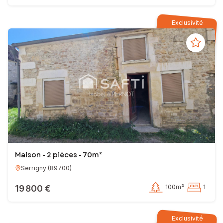
Exclusivité
Maison - 2 pièces - 70m²
Serrigny
(
89700
)
19 800 €
100m²
1
Exclusivité