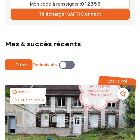
Mon code à renseigner :
012356
Télécharger SAFTI Connect
Mes 4 succès récents
Filtrer
Exclusivités
Exclusivité
Vendu
Coup de coeur