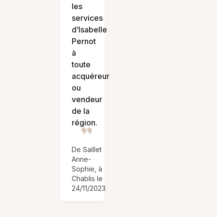
les
services
d’Isabelle
Pernot
à
toute
acquéreur
ou
vendeur
de la
région.
De Saillet
Anne-
Sophie, à
Chablis le
24/11/2023