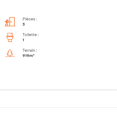
Pièces
:
3
Toilette
:
1
Terrain :
919m²