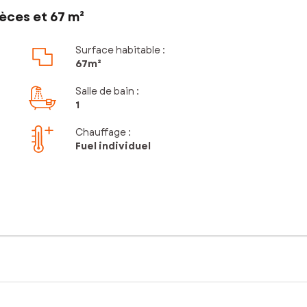
èces et 67 m²
Surface habitable :
67m²
Salle de bain
:
1
Chauffage :
Fuel individuel