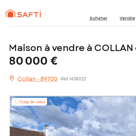
Acheter
Vendre
Maison à vendre à COLLAN
80 000 €
Collan - 89700
Réf 1438022
Coup de coeur