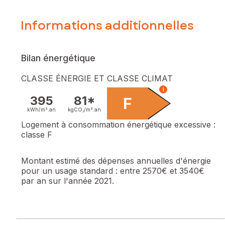
Informations additionnelles
Bilan énergétique
CLASSE ÉNERGIE ET CLASSE CLIMAT
i
395
81*
F
kWh/m².
an
kgCO₂/m².
an
Logement à consommation énergétique excessive :
classe F
Montant estimé des dépenses annuelles d'énergie
pour un usage standard :
entre 2570€ et 3540€
par an sur l'année 2021.