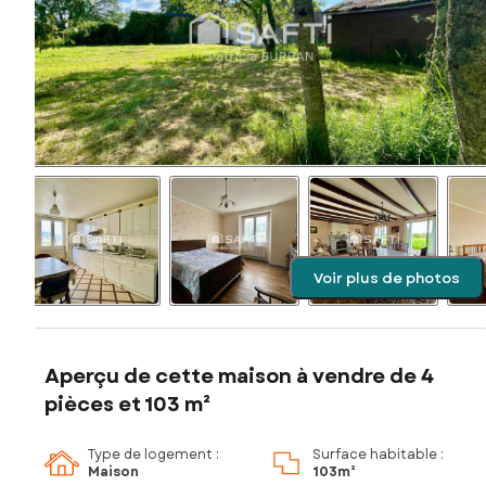
Voir plus de photos
Aperçu de cette maison à vendre de 4
pièces et 103 m²
Type de logement :
Surface habitable :
Maison
103m²