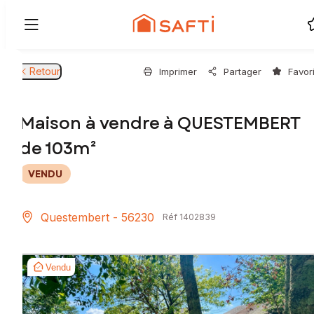
Retour
Imprimer
Partager
Favor
Maison à vendre à QUESTEMBERT
de 103m²
VENDU
Questembert - 56230
Réf 1402839
Vendu