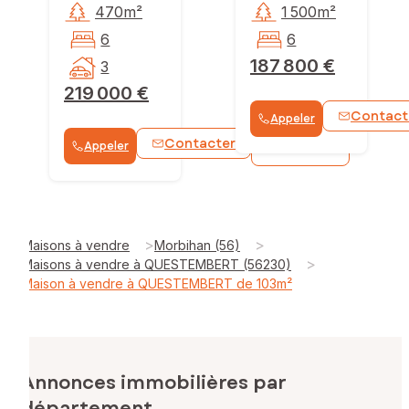
470m²
1 500m²
6
6
187 800 €
3
219 000 €
Contact
Appeler
Contacter
Appeler
WhatsApp
>
>
Maisons à vendre
Morbihan (56)
>
Maisons à vendre à QUESTEMBERT (56230)
Maison à vendre à QUESTEMBERT de 103m²
Annonces immobilières par
département