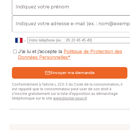
Indiquez votre prénom
E-mail
J’ai lu et j’accepte la
Politique de Protection des
Données Personnelles
*
Envoyer ma demande
Conformément à l’article L.223-2 du Code de la consommation, il
est rappelé que le consommateur peut user de son droit à
s’inscrire gratuitement sur la liste d’opposition au démarchage
téléphonique sur le site
www.bloctel.gouv.fr
.