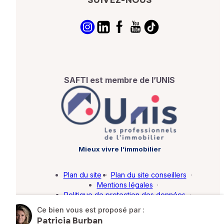
SUIVEZ-NOUS
SAFTI est membre de l’UNIS
Mieux vivre l’immobilier
Plan du site
·
Plan du site conseillers
·
Mentions légales
·
Politique de protection des données
·
Barème d'honoraires
·
Paramétrer mes cookies
Ce bien vous est proposé par :
Patricia Burban