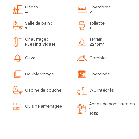
Pièces
:
Chambres
:
4
2
Salle de bain
:
Toilette
:
1
1
Chauffage :
Terrain :
Fuel individuel
2 213m²
Cave
Combles
Double vitrage
Cheminée
Cabine de douche
WC intégrés
Année de construction
Cuisine aménagée
:
1930