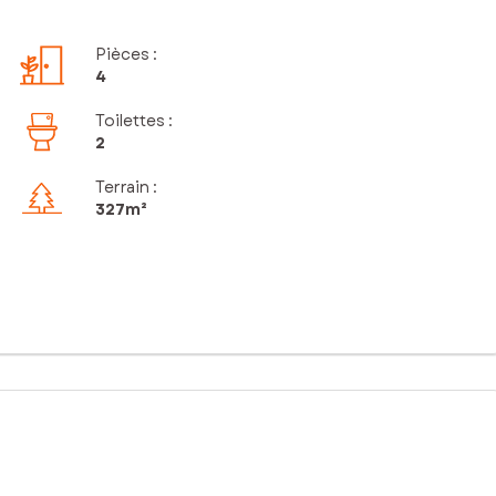
Pièces
:
4
Toilettes
:
2
Terrain :
327m²