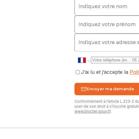
Indiquez votre nom
Indiquez votre prénom
)
E-mail
J’ai lu et j’accepte la
Pol
Envoyer ma demande
Conformément à l’article L.223-2 
user de son droit à s’inscrire gratu
www.bloctel.gouv.fr
.