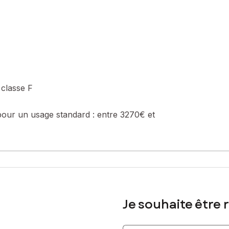
classe F
pour un usage standard :
entre 3270€ et
Je souhaite être 