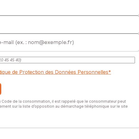
itique de Protection des Données Personnelles
*
du Code de la consommation, il est rappelé que le consommateur peut
itement sur la liste d’opposition au démarchage téléphonique sur le site