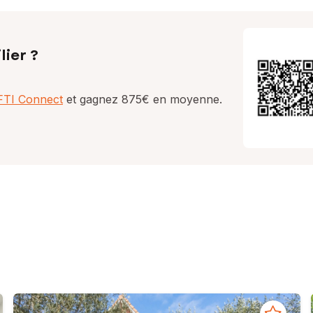
lier ?
AFTI Connect
et gagnez 875€ en moyenne.