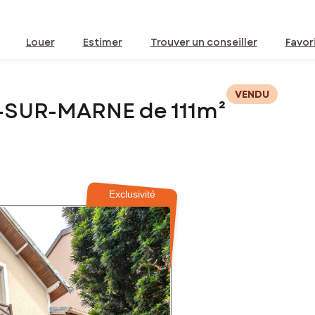
Louer
Estimer
Trouver un conseiller
Favor
VENDU
-SUR-MARNE de 111m²
Exclusivité