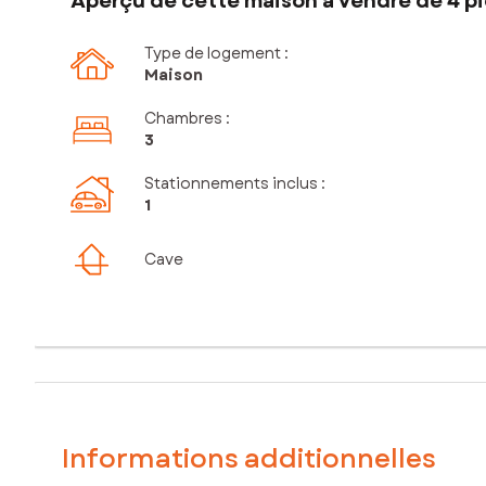
Aperçu de cette maison à vendre de 4 piè
Type de logement :
Maison
Chambres
:
3
Stationnements inclus
:
1
Cave
Informations additionnelles