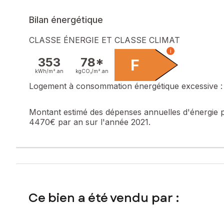
Bilan énergétique
CLASSE ÉNERGIE ET CLASSE CLIMAT
i
353
78*
F
kWh/m².
an
kgCO₂/m².
an
Logement à consommation énergétique excessive : 
Montant estimé des dépenses annuelles d'énergie 
4470€ par an sur l'année 2021.
Ce bien a été vendu par :