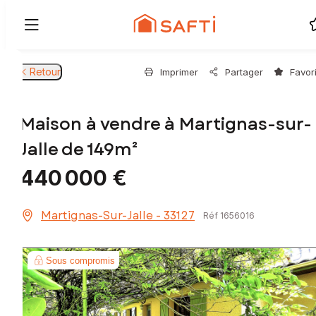
Retour
Imprimer
Partager
Favor
Maison à vendre à Martignas-sur-
Jalle de 149m²
440 000 €
Martignas-Sur-Jalle - 33127
Réf 1656016
Sous compromis