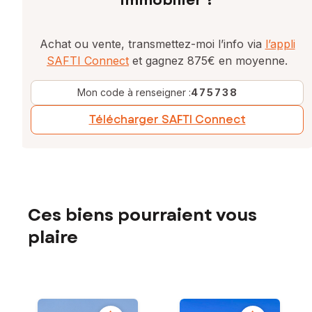
immobilier ?
Achat ou vente, transmettez-moi l’info via
l’appli
SAFTI Connect
et gagnez 875€ en moyenne.
Mon code à renseigner :
475738
Télécharger SAFTI Connect
Ces biens pourraient vous
plaire