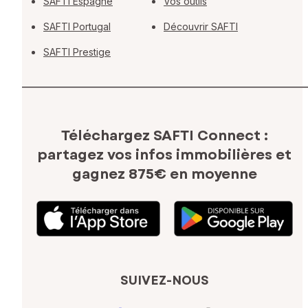
SAFTI Espagne
Vos outils
SAFTI Portugal
Découvrir SAFTI
SAFTI Prestige
Téléchargez SAFTI Connect :
partagez vos infos immobilières
et
gagnez 875€ en moyenne
SUIVEZ-NOUS