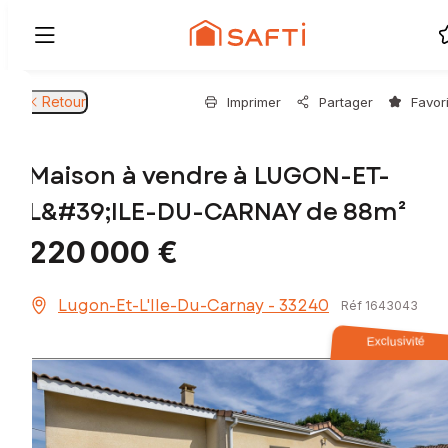
Retour
Imprimer
Partager
Favor
Maison à vendre à LUGON-ET-
L&#39;ILE-DU-CARNAY de 88m²
220 000 €
Lugon-Et-L'Ile-Du-Carnay - 33240
Réf 1643043
Exclusivité