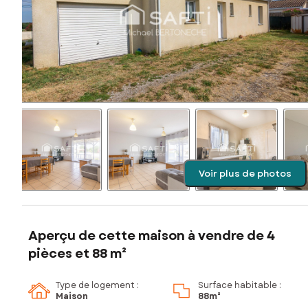
Voir plus de photos
Aperçu de cette maison à vendre de 4
pièces et 88 m²
Type de logement :
Surface habitable :
Maison
88m²