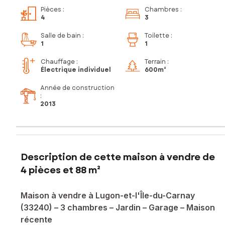
Pièces
:
Chambres
:
4
3
Salle de bain
:
Toilette
:
1
1
Chauffage :
Terrain :
Électrique individuel
600m²
Année de construction
:
2013
Description de cette maison à vendre de
4 pièces et 88 m²
Maison à vendre à Lugon-et-l'Île-du-Carnay
(33240) – 3 chambres – Jardin – Garage – Maison
récente