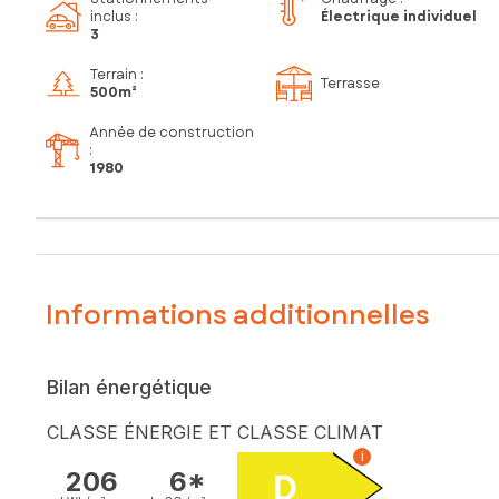
inclus
:
Électrique individuel
3
Terrain :
Terrasse
500m²
Année de construction
:
1980
Informations additionnelles
Bilan énergétique
CLASSE ÉNERGIE ET CLASSE CLIMAT
i
206
6*
D