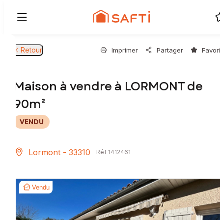
Retour
Imprimer
Partager
Favor
Maison à vendre à LORMONT de
90m²
VENDU
Lormont - 33310
Réf 1412461
Vendu