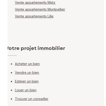
Vente appartements Metz
Vente appartements Montpellier
Vente appartements Lille
Votre projet immobilier
Acheter un bien
Vendre un bien
Estimer un bien
Louer un bien
Trouver un conseiller