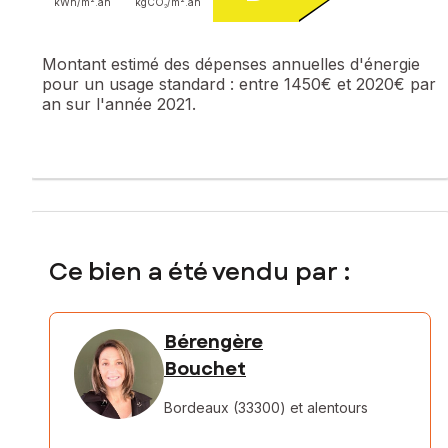
kWh/m².
an
kgCO₂/m².
an
Montant estimé des dépenses annuelles d'énergie
pour un usage standard :
entre 1450€ et 2020€ par
an sur l'année 2021.
Ce bien a été vendu par :
Bérengère
Bouchet
Bordeaux (33300)
et alentours