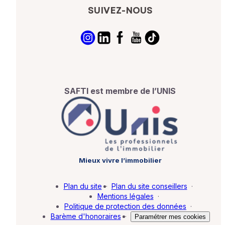
SUIVEZ-NOUS
SAFTI est membre de l’UNIS
Mieux vivre l’immobilier
Plan du site
·
Plan du site conseillers
·
Mentions légales
·
Politique de protection des données
·
Barème d'honoraires
·
Paramétrer mes cookies