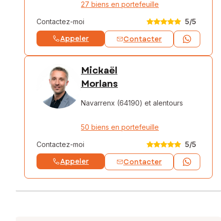
27 biens en portefeuille
Contactez-moi
5
/5
Appeler
Contacter
Mickaël
Morlans
Navarrenx (64190)
et alentours
50 biens en portefeuille
Contactez-moi
5
/5
Appeler
Contacter