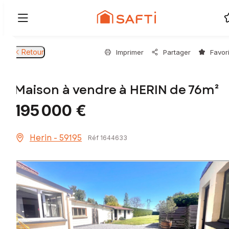
Retour
Imprimer
Partager
Favor
Maison à vendre à HERIN de 76m²
195 000 €
Herin - 59195
Réf 1644633