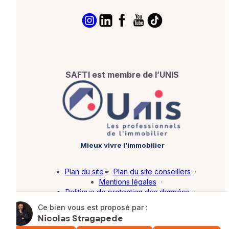
SAFTI est membre de l’UNIS
Mieux vivre l’immobilier
Plan du site
·
Plan du site conseillers
·
Mentions légales
·
Politique de protection des données
·
Barème d'honoraires
·
Paramétrer mes cookies
Ce bien vous est proposé par :
Nicolas Stragapede
© SAFTI 2026. Tous droits réservés.