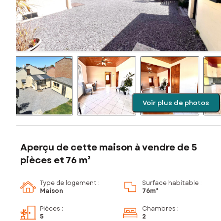
Voir plus de photos
Aperçu de cette maison à vendre de 5
pièces et 76 m²
Type de logement :
Surface habitable :
Maison
76m²
Pièces
:
Chambres
:
5
2