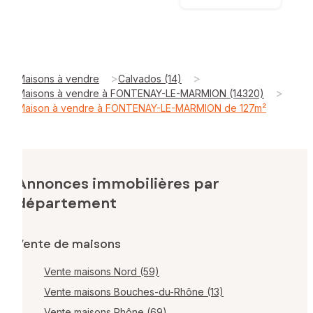
>
>
Maisons à vendre
Calvados (14)
>
Maisons à vendre à FONTENAY-LE-MARMION (14320)
Maison à vendre à FONTENAY-LE-MARMION de 127m²
Annonces immobilières par
département
Vente de maisons
Vente maisons Nord (59)
Vente maisons Bouches-du-Rhône (13)
Vente maisons Rhône (69)