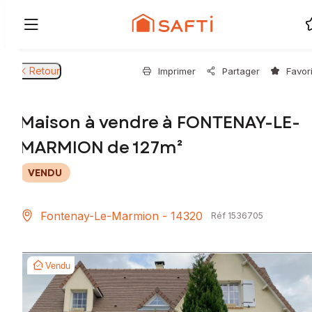
Retour
Imprimer
Partager
Favor
Maison à vendre à FONTENAY-LE-
MARMION de 127m²
VENDU
Fontenay-Le-Marmion - 14320
Réf 1536705
Vendu