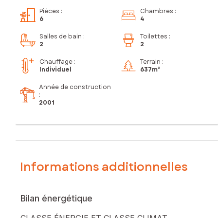
Pièces
:
Chambres
:
6
4
Salles de bain
:
Toilettes
:
2
2
Chauffage :
Terrain :
Individuel
637m²
Année de construction
:
2001
Informations additionnelles
Bilan énergétique
CLASSE ÉNERGIE ET CLASSE CLIMAT