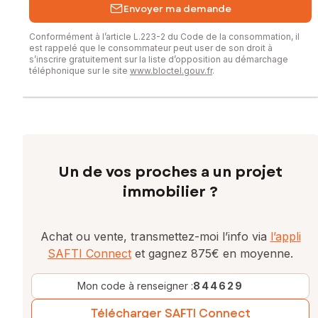
Envoyer ma demande
Conformément à l’article L.223-2 du Code de la consommation, il
est rappelé que le consommateur peut user de son droit à
s’inscrire gratuitement sur la liste d’opposition au démarchage
téléphonique sur le site
www.bloctel.gouv.fr
.
Un de vos proches a un projet
immobilier ?
Achat ou vente, transmettez-moi l’info via
l’appli
SAFTI Connect
et gagnez 875€ en moyenne.
Mon code à renseigner :
844629
Télécharger SAFTI Connect