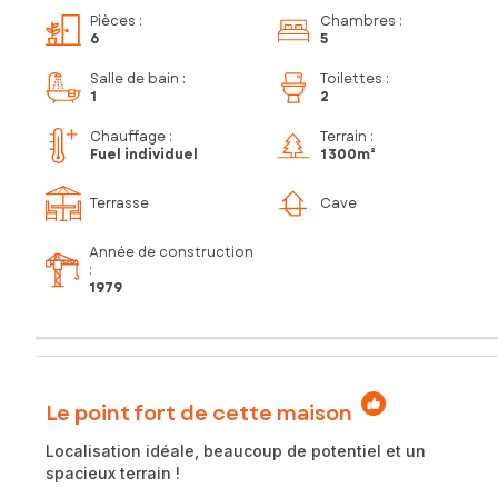
Pièces
:
Chambres
:
6
5
Salle de bain
:
Toilettes
:
1
2
Chauffage :
Terrain :
Fuel individuel
1 300m²
Terrasse
Cave
Année de construction
:
1979
Le point fort de cette maison
Localisation idéale, beaucoup de potentiel et un
spacieux terrain !