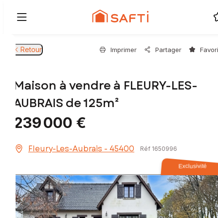
Retour
Imprimer
Partager
Favor
Maison à vendre à FLEURY-LES-
AUBRAIS de 125m²
239 000 €
Fleury-Les-Aubrais - 45400
Réf 1650996
Exclusivité