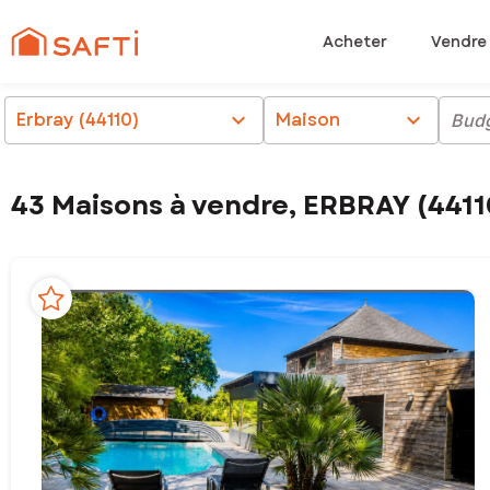
Acheter
Vendre
Erbray (44110)
chevron_right
Maison
chevron_right
Bud
43 Maisons à vendre, ERBRAY (4411