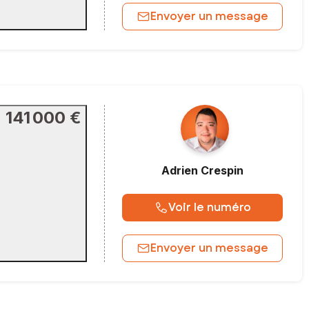
Envoyer un message
141 000 €
Adrien
Crespin
Voir le numéro
Envoyer un message