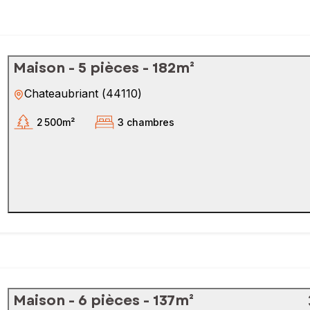
Maison - 5 pièces - 182m²
Chateaubriant
(
44110
)
2 500m²
3 chambres
Maison - 6 pièces - 137m²