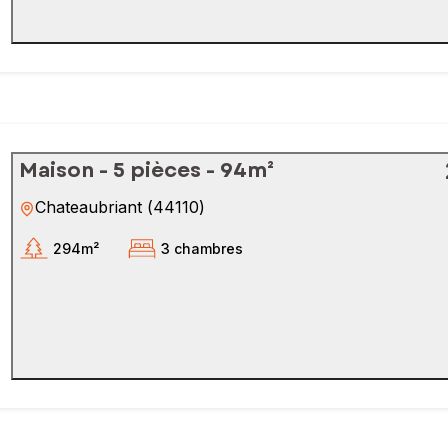
Maison - 5 pièces - 94m²
Chateaubriant
(
44110
)
294m²
3 chambres