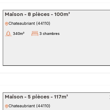
Maison - 8 pièces - 100m²
Chateaubriant
(
44110
)
340m²
3 chambres
Maison - 5 pièces - 117m²
Chateaubriant
(
44110
)