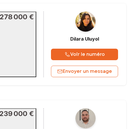
278 000 €
Dilara
Uluyol
Voir le numéro
Envoyer un message
239 000 €