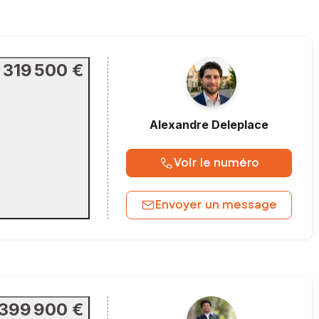
319 500 €
Alexandre
Deleplace
Voir le numéro
Envoyer un message
399 900 €