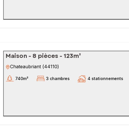
Maison - 8 pièces - 123m²
Chateaubriant
(
44110
)
740m²
3 chambres
4 stationnements