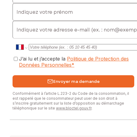
Indiquez votre prénom
E-mail
J’ai lu et j’accepte la
Politique de Protection des
Données Personnelles
*
Envoyer ma demande
Conformément à l’article L.223-2 du Code de la consommation, il
est rappelé que le consommateur peut user de son droit à
s’inscrire gratuitement sur la liste d’opposition au démarchage
téléphonique sur le site
www.bloctel.gouv.fr
.