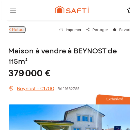
Retour
Imprimer
Partager
Favor
Maison à vendre à BEYNOST de
115m²
379 000 €
Beynost - 01700
Réf 1682785
Exclusivité