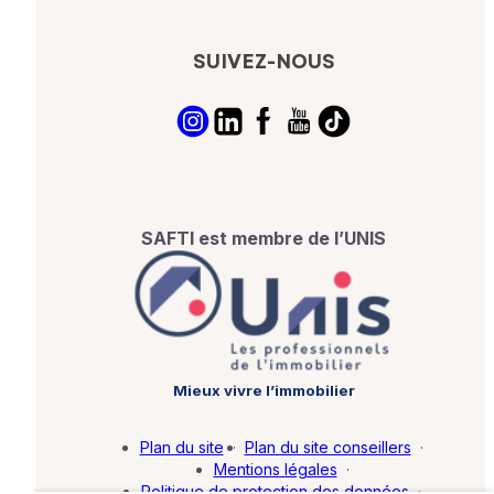
SUIVEZ-NOUS
SAFTI est membre de l’UNIS
Mieux vivre l’immobilier
Plan du site
·
Plan du site conseillers
·
Mentions légales
·
Politique de protection des données
·