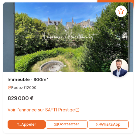
Immeuble - 800m²
Rodez
(
12000
)
829 000 €
Voir l'annonce sur SAFTI Prestige
Contacter
Appeler
WhatsApp