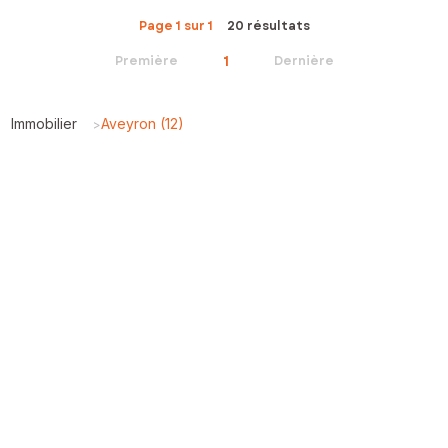
Page 1 sur 1
20 résultats
1
Première
Dernière
Immobilier
Aveyron (12)
>