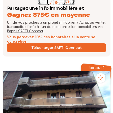
Partagez une info immobilière et
Gagnez 875€ en moyenne
Un de vos proches a un projet immobilier ? Achat ou vente,
transmettez l'info à l'un de nos conseillers immobiliers via
l'appli SAFTI Connect
.
Vous percevez 10% des honoraires si la vente se
concrétise.
Télécharger SAFTI Connect
Exclusivité