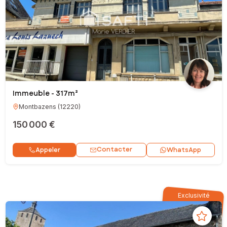
Immeuble - 317m²
Montbazens
(
12220
)
150 000 €
Contacter
Appeler
WhatsApp
Exclusivité