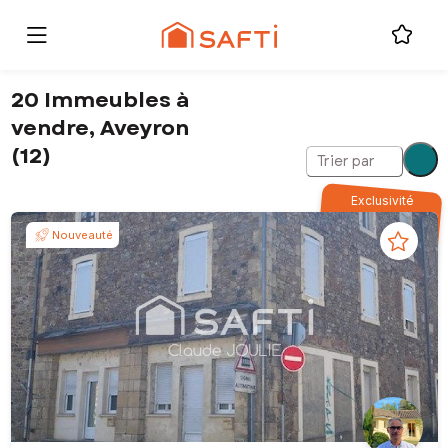
20 Immeubles à
vendre, Aveyron
(12)
Trier par
Exclusivité
Nouveauté