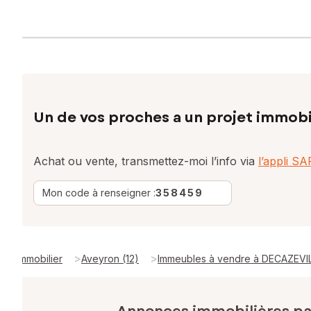
Un de vos proches a un projet immobi
Achat ou vente, transmettez-moi l’info via
l’appli S
Mon code à renseigner :
358459
>
>
Immobilier
Aveyron (12)
Immeubles à vendre à DECAZEVIL