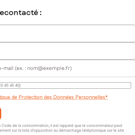
recontacté :
itique de Protection des Données Personnelles
*
du Code de la consommation, il est rappelé que le consommateur peut
itement sur la liste d’opposition au démarchage téléphonique sur le site