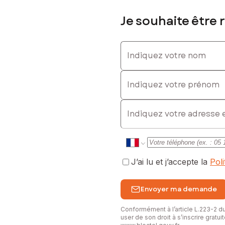
Je souhaite être 
Indiquez votre nom
Indiquez votre prénom
E-mail
J’ai lu et j’accepte la
Pol
Envoyer ma demande
Conformément à l’article L.223-2 
user de son droit à s’inscrire gratu