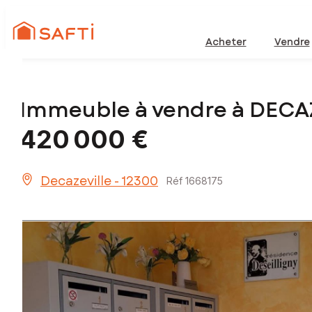
Acheter
Vendre
Immeuble à vendre à DECA
420 000 €
Decazeville - 12300
Réf 1668175