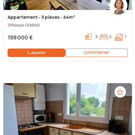
Appartement - 3 pièces - 64m²
Pessac
(
33600
)
199 000 €
3
2
1
Contacter
Appeler