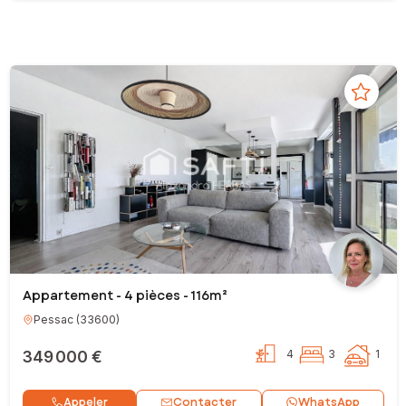
Appartement - 4 pièces - 116m²
Pessac
(
33600
)
349 000 €
4
3
1
Contacter
Appeler
WhatsApp