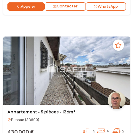
Contacter
Appeler
WhatsApp
Appartement - 5 pièces - 136m²
Pessac
(
33600
)
430 000 €
5
4
2