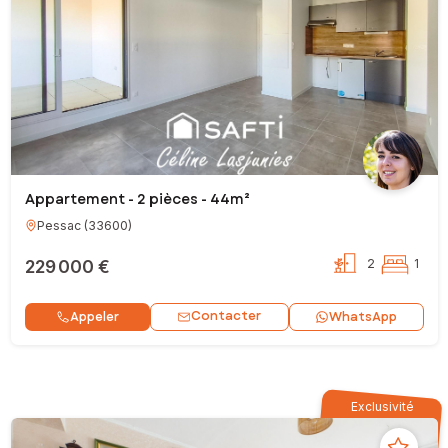
Appartement - 2 pièces - 44m²
Pessac
(
33600
)
229 000 €
2
1
Contacter
Appeler
WhatsApp
Exclusivité