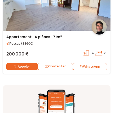
Appartement - 4 pièces - 71m²
Pessac
(
33600
)
200 000 €
4
2
Contacter
Appeler
WhatsApp