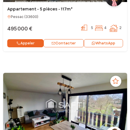
Appartement - 5 pièces - 117m²
Pessac
(
33600
)
495 000 €
5
4
2
Contacter
Appeler
WhatsApp