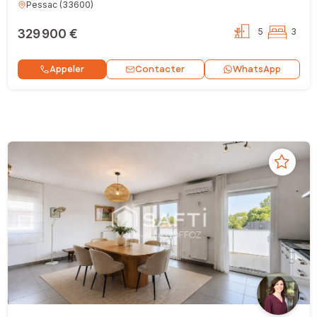
Pessac
(
33600
)
329 900 €
5
3
Contacter
Appeler
WhatsApp