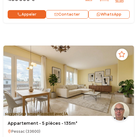
Contacter
Appeler
WhatsApp
Appartement - 5 pièces - 135m²
Pessac
(
33600
)