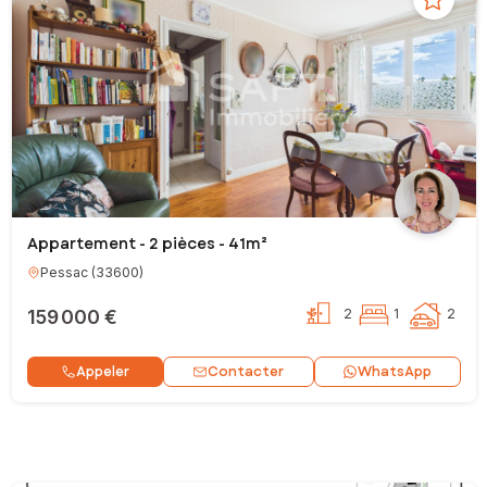
Appartement - 2 pièces - 41m²
Pessac
(
33600
)
159 000 €
2
1
2
Contacter
Appeler
WhatsApp