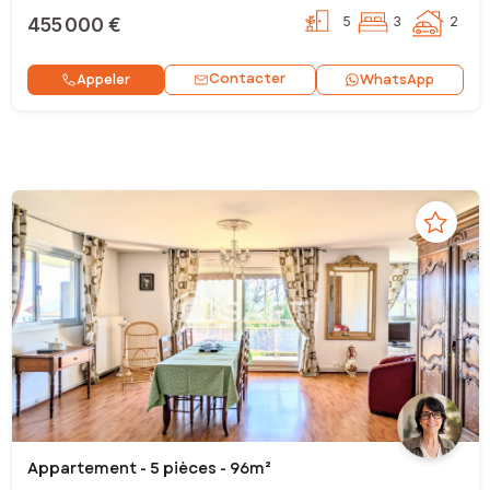
455 000 €
5
3
2
Contacter
Appeler
WhatsApp
Appartement - 5 pièces - 96m²