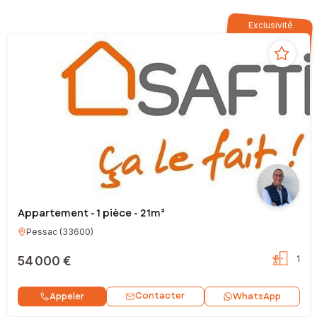
Exclusivité
Appartement - 1 pièce - 21m²
Pessac
(
33600
)
54 000 €
1
Contacter
Appeler
WhatsApp