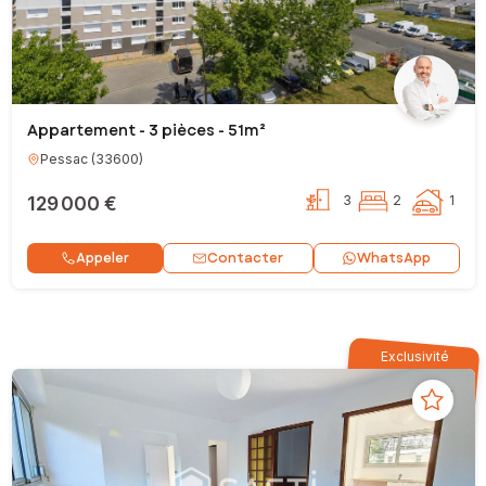
Appartement - 3 pièces - 51m²
Pessac
(
33600
)
129 000 €
3
2
1
Contacter
Appeler
WhatsApp
Exclusivité