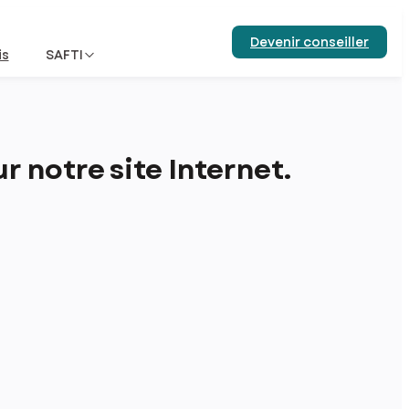
Devenir conseiller
is
SAFTI
 notre site Internet.