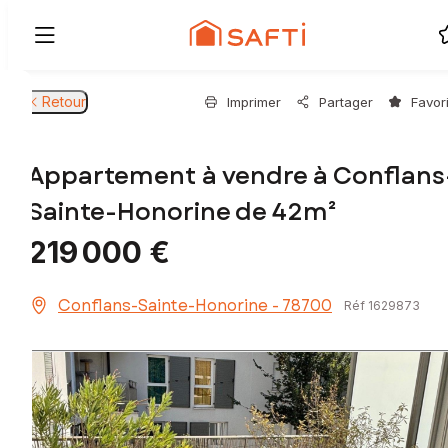
Retour
Imprimer
Partager
Favor
Appartement à vendre à Conflans
Sainte-Honorine de 42m²
219 000 €
Conflans-Sainte-Honorine - 78700
Réf 1629873