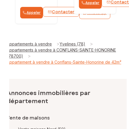
Contact
Appeler
Contacter
Appeler
WhatsApp
>
>
Appartements à vendre
Yvelines (78)
Appartements à vendre à CONFLANS-SAINTE-HONORINE
>
(78700)
Appartement à vendre à Conflans-Sainte-Honorine de 42m²
Annonces immobilières par
département
Vente de maisons