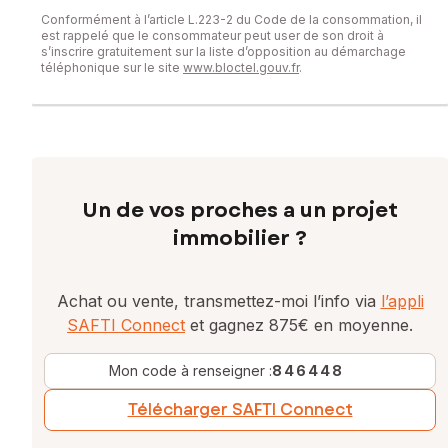
Conformément à l’article L.223-2 du Code de la consommation, il
est rappelé que le consommateur peut user de son droit à
s’inscrire gratuitement sur la liste d’opposition au démarchage
téléphonique sur le site
www.bloctel.gouv.fr
.
Un de vos proches a un projet
immobilier ?
Achat ou vente, transmettez-moi l’info via
l’appli
SAFTI Connect
et gagnez 875€ en moyenne.
Mon code à renseigner :
846448
Télécharger SAFTI Connect