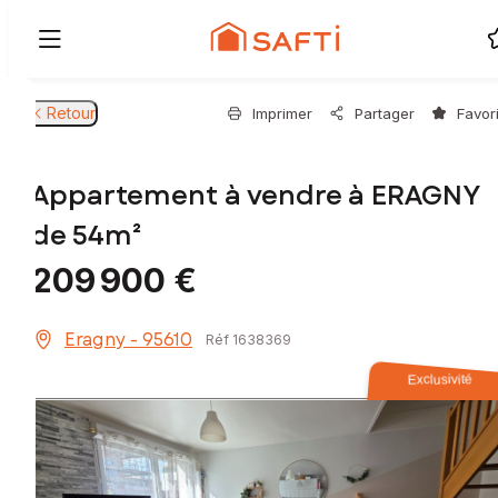
Retour
Imprimer
Partager
Favor
Appartement à vendre à ERAGNY
de 54m²
209 900 €
Eragny - 95610
Réf 1638369
Exclusivité