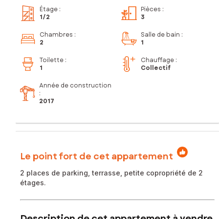
Étage
:
Pièces
:
1
/2
3
Chambres
:
Salle de bain
:
2
1
Toilette
:
Chauffage :
1
Collectif
Année de construction
:
2017
Le point fort de cet appartement
2 places de parking, terrasse, petite copropriété de 2
étages.
Description de cet appartement à vendre