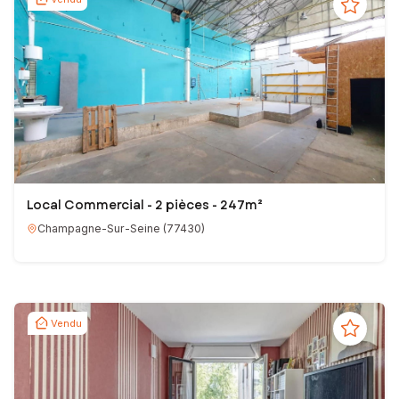
Local Commercial - 2 pièces - 247m²
Champagne-Sur-Seine
(
77430
)
Vendu