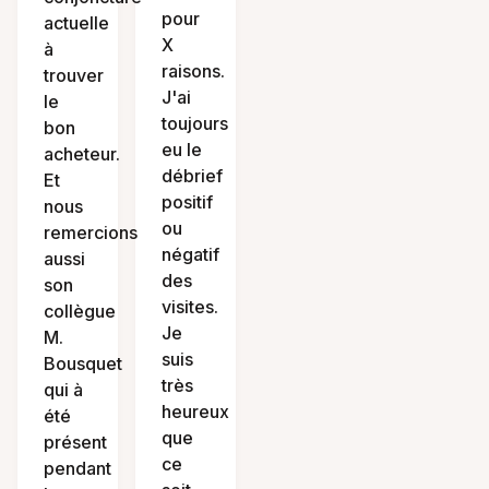
pour
actuelle
X
à
raisons.
trouver
J'ai
le
toujours
bon
eu le
acheteur.
débrief
Et
positif
nous
ou
remercions
négatif
aussi
des
son
visites.
collègue
Je
M.
suis
Bousquet
très
qui à
heureux
été
que
présent
ce
pendant