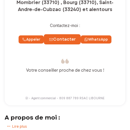
Mombrier (33710) , Bourg (33710), Saint-
Andre-de-Cubzac (33240) et alentours
Contactez-moi :
Contacter
Appeler
WhatsApp
Votre conseiller proche de chez vous !
EI - Agent commercial - 809 887 789 RSAC LIBOURNE
A propos de moi :
Après 6 ans d'expérience au sein d'une agence immobilière sur le
Lire plus