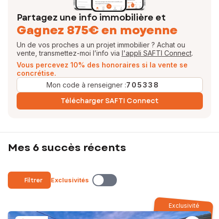
Partagez une info immobilière et
Gagnez 875€ en moyenne
Un de vos proches a un projet immobilier ? Achat ou
vente, transmettez-moi l’info via
l'appli SAFTI Connect
.
Vous percevez 10% des honoraires si la vente se
concrétise.
Mon code à renseigner :
705338
Télécharger SAFTI Connect
Mes 6 succès récents
Filtrer
Exclusivités
Exclusivité