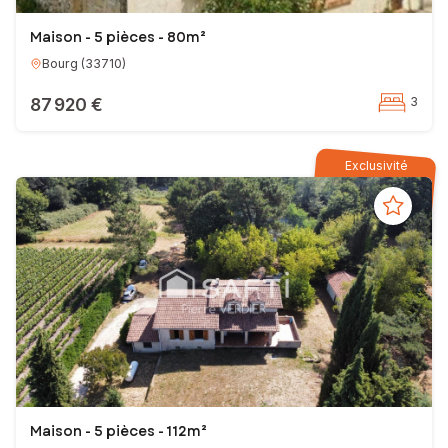
Maison - 5 pièces - 80m²
Bourg
(
33710
)
87 920 €
3
Exclusivité
Maison - 5 pièces - 112m²