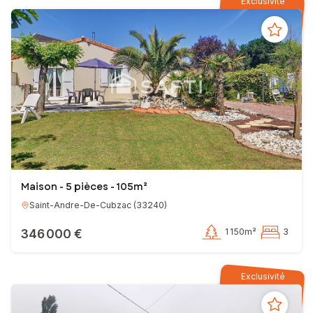
Exclusivité
Maison - 5 pièces - 105m²
Saint-Andre-De-Cubzac
(
33240
)
346 000 €
1 150m²
3
Exclusivité