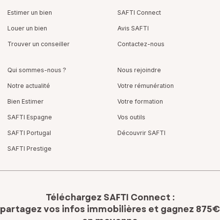
Estimer un bien
SAFTI Connect
Louer un bien
Avis SAFTI
Trouver un conseiller
Contactez-nous
Qui sommes-nous ?
Nous rejoindre
Notre actualité
Votre rémunération
Bien Estimer
Votre formation
SAFTI Espagne
Vos outils
SAFTI Portugal
Découvrir SAFTI
SAFTI Prestige
Téléchargez SAFTI Connect :
partagez vos infos immobilières
et gagnez 875€