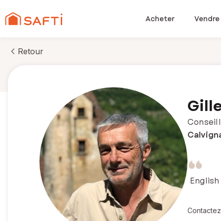
Acheter
Vendre
Retour
Gil
Conseill
Calvign
English
Contactez