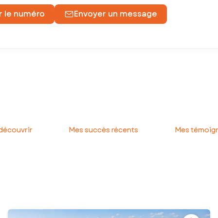
r le numéro
Envoyer un message
e une maison, un appartement, un terrain !
ue leurs projets immobiliers se réalisent dans les meilleures conditi
et, jusqu’à la signature chez le notaire. Vous avez ainsi l’assurance
 découvrir
Mes succès récents
Mes témoign