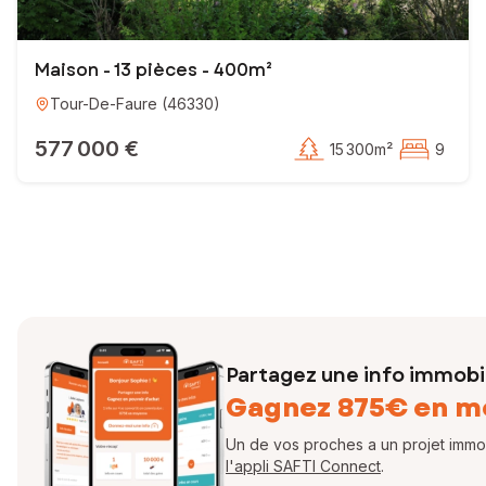
Maison - 13 pièces - 400m²
Tour-De-Faure
(
46330
)
577 000 €
15 300m²
9
Partagez une info immobil
Gagnez 875€ en m
Un de vos proches a un projet immobi
l'appli SAFTI Connect
.