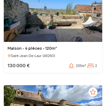
Maison - 4 pièces - 120m²
Saint-Jean-De-Laur
(
46260
)
130 000 €
205m²
2