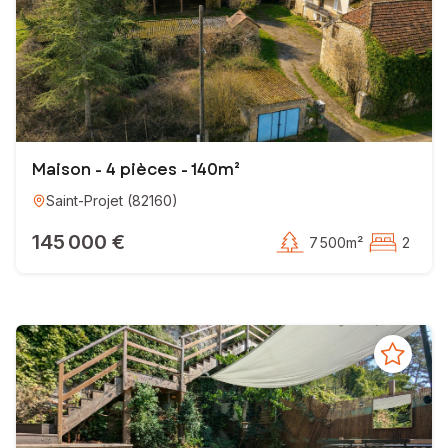
Maison - 4 pièces - 140m²
Saint-Projet
(
82160
)
145 000 €
7 500m²
2