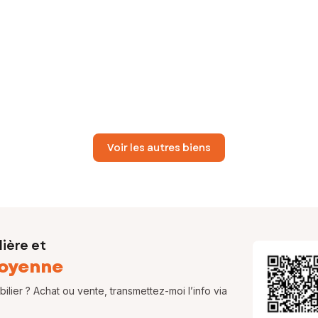
Voir les autres biens
ière et
oyenne
lier ? Achat ou vente, transmettez-moi l’info via