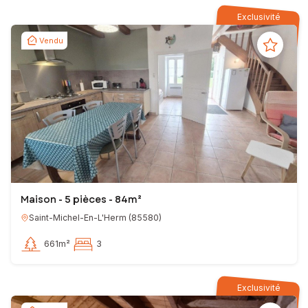
Exclusivité
Vendu
Maison - 5 pièces - 84m²
Saint-Michel-En-L'Herm
(
85580
)
661m²
3
Exclusivité