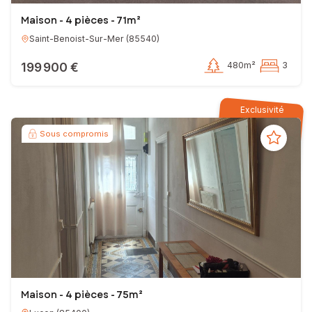
Maison - 4 pièces - 71m²
Saint-Benoist-Sur-Mer
(
85540
)
199 900 €
480m²
3
Exclusivité
Sous compromis
Maison - 4 pièces - 75m²