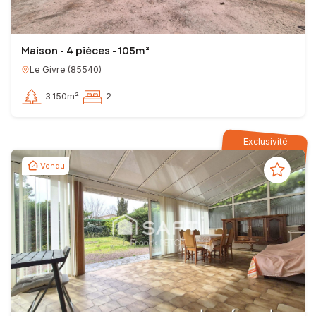
Maison - 4 pièces - 105m²
Le Givre
(
85540
)
3 150m²
2
Exclusivité
Vendu