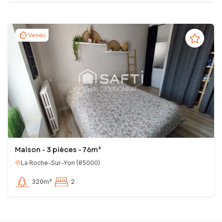
Vendu
Maison - 3 pièces - 76m²
La Roche-Sur-Yon
(
85000
)
320m²
2