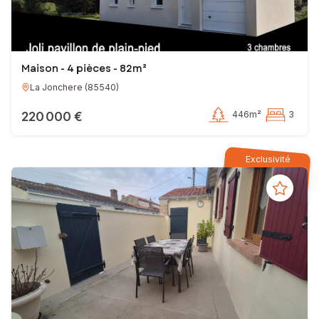
Maison - 4 pièces - 82m²
La Jonchere
(
85540
)
220 000 €
446m²
3
Exclusivité