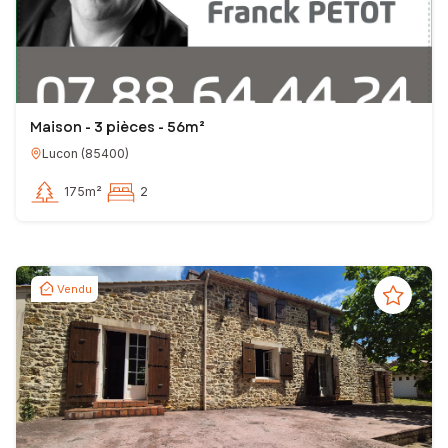
Maison - 3 pièces - 56m²
Lucon
(
85400
)
175m²
2
Vendu