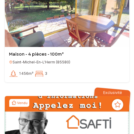
Maison - 4 pièces - 100m²
Saint-Michel-En-L'Herm
(
85580
)
1 456m²
3
Exclusivité
Vendu