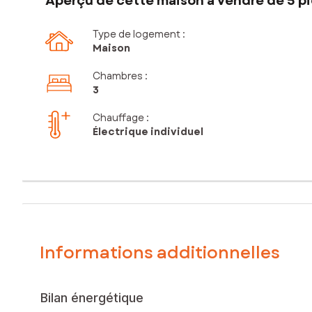
Aperçu de cette maison à vendre de 5 pi
Type de logement :
Maison
Chambres
:
3
Chauffage :
Électrique individuel
Informations additionnelles
Bilan énergétique