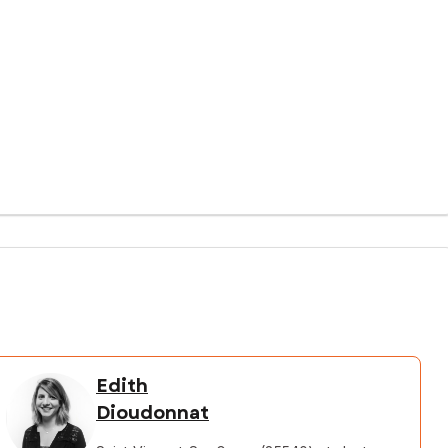
Edith
Dioudonnat