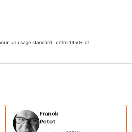
pour un usage standard :
entre 1450€ et
Franck
Petot