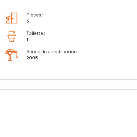
Pièces
:
5
Toilette
:
1
Année de construction :
2005