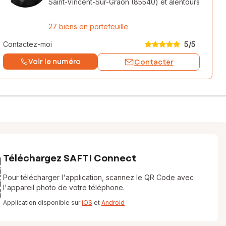
Saint-Vincent-Sur-Graon (85540)
et alentours
27 biens en portefeuille
Contactez-moi
5
/5
Voir le numéro
Contacter
Téléchargez SAFTI Connect
Pour télécharger l'application, scannez le QR Code avec
l'appareil photo de votre téléphone.
Application disponible sur
iOS
et
Android