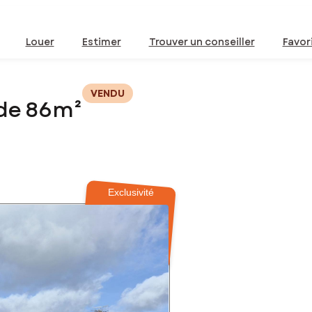
Louer
Estimer
Trouver un conseiller
Favor
VENDU
 de 86m²
Exclusivité