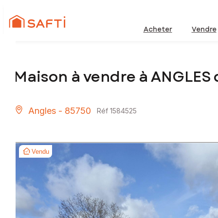
Acheter
Vendre
Maison à vendre à ANGLES
Angles - 85750
Réf 1584525
Vendu