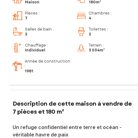
Maison
180m²
Pièces
:
Chambres
:
7
4
Salles de bain
:
Toilettes
:
2
2
Chauffage :
Terrain :
Individuel
3 034m²
Année de construction
:
1981
Description de cette maison à vendre de
7 pièces et 180 m²
Un refuge confidentiel entre terre et océan -
véritable havre de paix