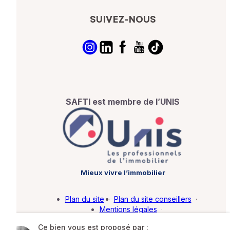
SUIVEZ-NOUS
SAFTI est membre de l’UNIS
Mieux vivre l’immobilier
Plan du site
·
Plan du site conseillers
·
Mentions légales
·
Politique de protection des données
·
Ce bien vous est proposé par :
Barème d'honoraires
·