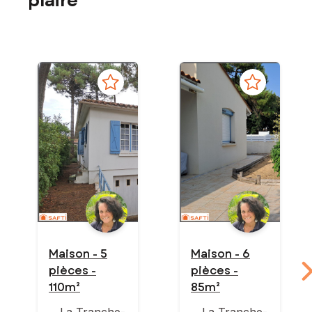
plaire
Maison - 5
Maison - 6
pièces -
pièces -
110m²
85m²
La Tranche-
La Tranche-