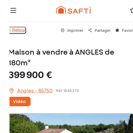
Retour
Imprimer
Partager
Favor
Maison à vendre à ANGLES de
180m²
399 900 €
Angles - 85750
Réf 1646370
Vidéo