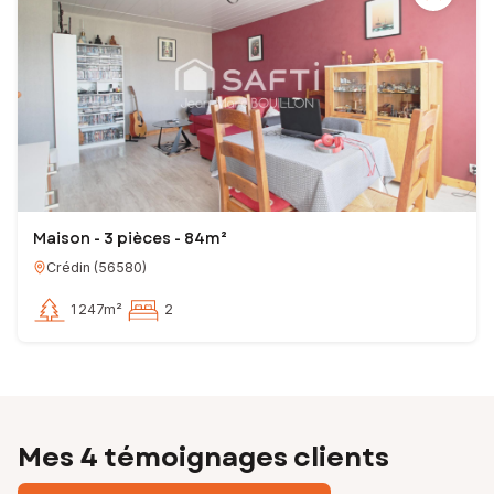
Maison - 3 pièces - 84m²
Crédin
(
56580
)
1 247m²
2
Mes 4 témoignages clients