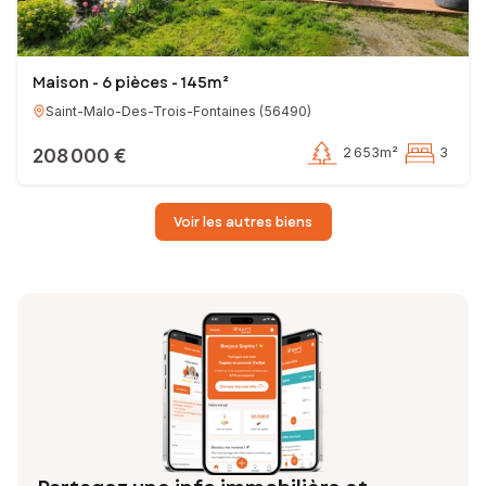
Maison - 6 pièces - 145m²
Saint-Malo-Des-Trois-Fontaines
(
56490
)
208 000 €
2 653m²
3
Voir les autres biens