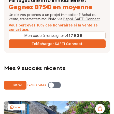
Partagez une info immobilière et
Gagnez 875€ en moyenne
Un de vos proches a un projet immobilier ? Achat ou
vente, transmettez-moi l’info via
l'appli SAFTI Connect
.
Vous percevez 10% des honoraires si la vente se
concrétise.
Mon code à renseigner :
417909
Télécharger SAFTI Connect
Mes 9 succès récents
Filtrer
Exclusivités
Vendu